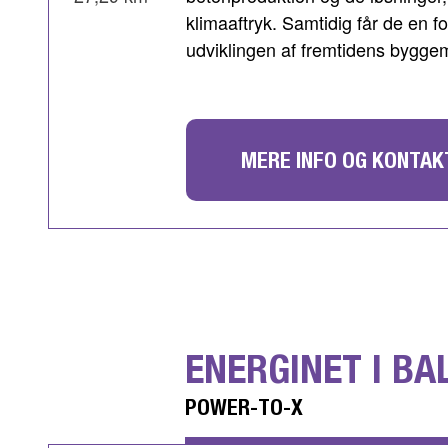
klimaaftryk. Samtidig får de en fo
udviklingen af fremtidens byggem
MERE INFO OG KONTAK
ENERGINET I BA
POWER-TO-X