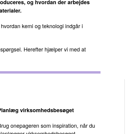
produceres, og hvordan der arbejdes
erialer.
 hvordan kemi og teknologi indgår i
spørgsel. Herefter hjælper vi med at
Planlæg virksomhedsbesøget
Brug onepageren som inspiration, når du
planlægger virksomhedsbesøget.