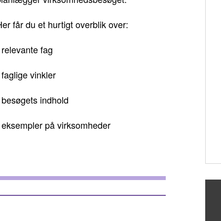
er får du et hurtigt overblik over:
 relevante fag
 faglige vinkler
• besøgets indhold
• eksempler på virksomheder