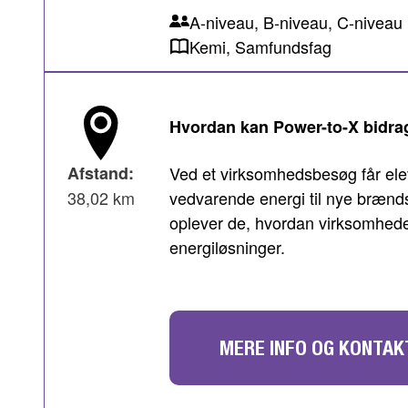
A-niveau, B-niveau, C-niveau
Kemi, Samfundsfag
Hvordan kan Power-to-X bidrag
Afstand:
Ved et virksomhedsbesøg får ele
38,02 km
vedvarende energi til nye brænds
oplever de, hvordan virksomhede
energiløsninger.
MERE INFO OG KONTAK