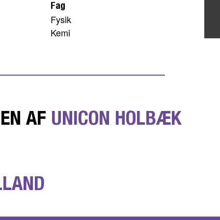
Fag
Fysik
Kemi
DEN AF
UNICON HOLBÆK
LLAND