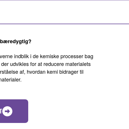
 bæredygtig?
verne indblik i de kemiske processer bag
der udvikles for at reducere materialets
rståelse af, hvordan kemi bidrager til
aterialer.
T