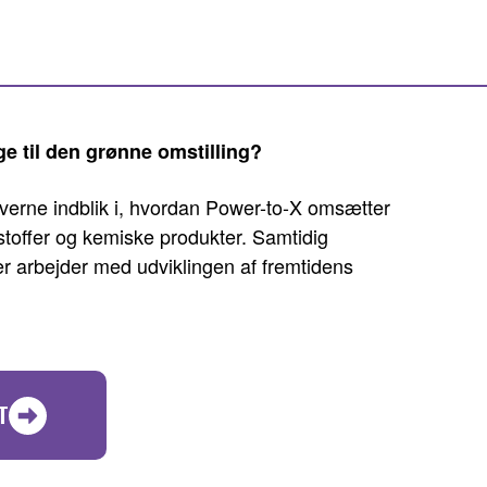
e til den grønne omstilling?
verne indblik i, hvordan Power-to-X omsætter
toffer og kemiske produkter. Samtidig
r arbejder med udviklingen af fremtidens
T