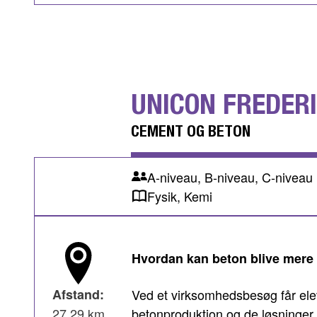
UNICON FREDER
CEMENT OG BETON
A-niveau, B-niveau, C-niveau
Fysik, Kemi
Hvordan kan beton blive mere
Afstand:
Ved et virksomhedsbesøg får ele
27,29 km
betonproduktion og de løsninger, 