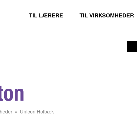
TIL LÆRERE
TIL VIRKSOMHEDER
ton
mheder
Unicon Holbæk