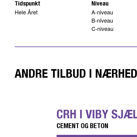
Tidspunkt
Niveau
Hele Året
A-niveau
B-niveau
C-niveau
ANDRE TILBUD I NÆRHE
CRH I VIBY SJÆ
CEMENT OG BETON