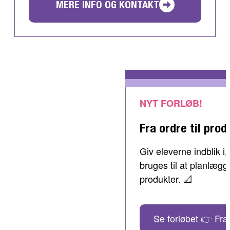
MERE INFO OG KONTAKT
NYT FORLØB!
Fra ordre til prod
Giv eleverne indblik 
bruges til at planlæg
produkter. 📐
Se forløbet 👉 Fra 