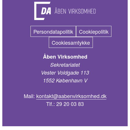
Persondatapolitik
Cookiepolitik
Cookiesamtykke
Åben Virksomhed
Sekretariatet
Vester Voldgade 113
1552 København V
Mail:
kontakt@aabenvirksomhed.dk
Tlf.:
29 20 03 83