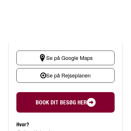
Se på Google Maps
Se på Rejseplanen
BOOK DIT BESØG HER
Hvor?