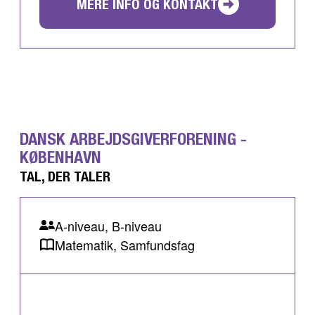
MERE INFO OG KONTAKT
DANSK ARBEJDSGIVERFORENING -
KØBENHAVN
TAL, DER TALER
A-niveau, B-niveau
Matematik, Samfundsfag