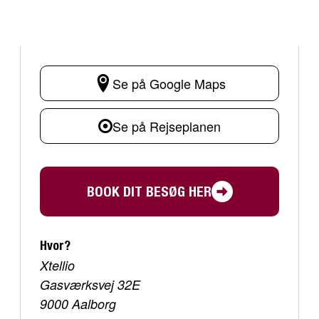
Se på Google Maps
Se på Rejseplanen
BOOK DIT BESØG HER
Hvor?
Xtellio
Gasværksvej 32E
9000 Aalborg