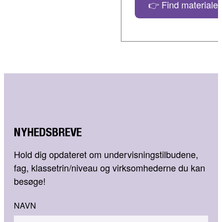
👉 Find materialer
NYHEDSBREVE
Hold dig opdateret om undervisningstilbudene,
fag, klassetrin/niveau og virksomhederne du kan
besøge!
NAVN