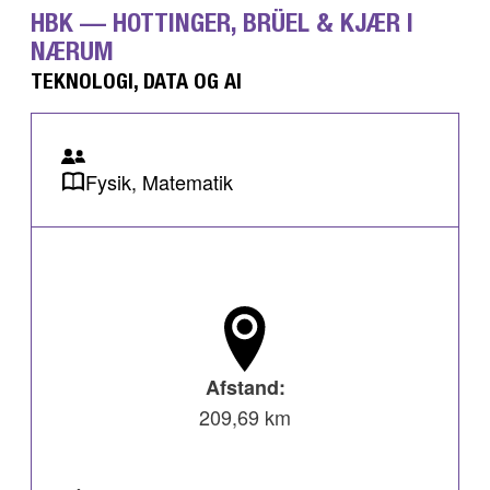
HBK — HOTTINGER, BRÜEL & KJÆR I
NÆRUM
TEKNOLOGI, DATA OG AI
Fysik, Matematik
Afstand:
209,69 km