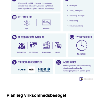
Planlæg virksomhedsbesøget