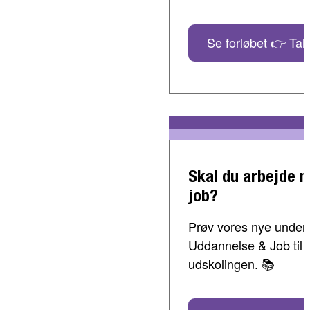
Se forløbet 👉 Tal 
Skal du arbejde 
job?
Prøv vores nye undervi
Uddannelse & Job til 
udskolingen. 📚