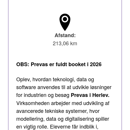
Afstand:
213,06 km
OBS: Prevas er fuldt booket i 2026
Oplev, hvordan teknologi, data og
software anvendes til at udvikle løsninger
for industrien og besøg
Prevas i Herlev.
Virksomheden arbejder med udvikling af
avancerede tekniske systemer, hvor
modellering, data og digitalisering spiller
en vigtig rolle. Eleverne får indblik i,