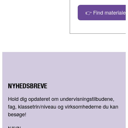
👉 Find materialer
NYHEDSBREVE
Hold dig opdateret om undervisningstilbudene,
fag, klassetrin/niveau og virksomhederne du kan
besøge!