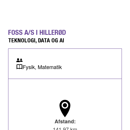
FOSS A/S I HILLERØD
TEKNOLOGI, DATA OG AI
Fysik, Matematik
Afstand:
141,97 km