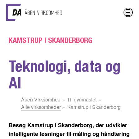
Gå til hovedindhold
KAMSTRUP I SKANDERBORG
Teknologi, data og
AI
Du
Åben Virksomhed
Til gymnasiet
er
Alle virksomheder
Kamstrup i Skanderborg
her:
Besøg Kamstrup i Skanderborg, der udvikler
intelligente løsninger til måling og håndtering