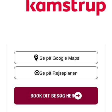
Se på Google Maps
Se på Rejseplanen
BOOK DIT BESØG HER