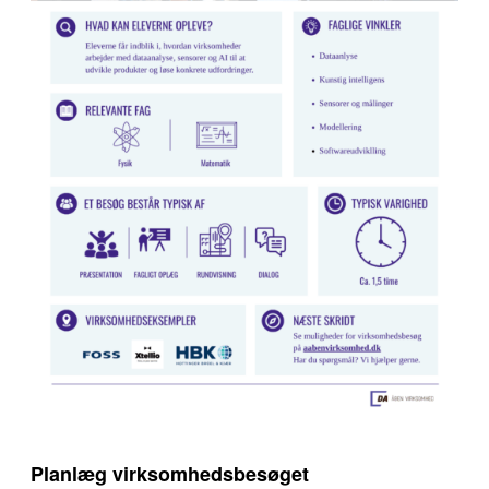
Planlæg virksomhedsbesøget