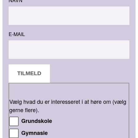
NAVN
E-MAIL
TILMELD
Vælg hvad du er interesseret i at høre om (vælg
gerne flere).
Grundskole
Gymnasie