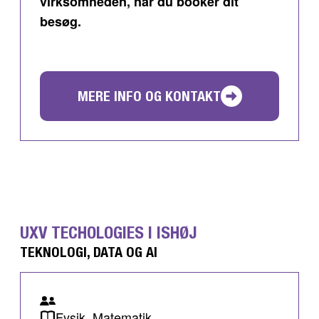
virksomheden, når du booker dit
besøg.
MERE INFO OG KONTAKT
UXV TECHOLOGIES I ISHØJ
TEKNOLOGI, DATA OG AI
Fysik, Matematik