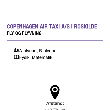
COPENHAGEN AIR TAXI A/S I ROSKILDE
FLY OG FLYVNING
A-niveau, B-niveau
Fysik, Matematik
Afstand:
142,78 km