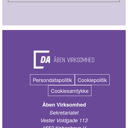
Persondatapolitik
Cookiepolitik
Cookiesamtykke
Åben Virksomhed
Sekretariatet
Vester Voldgade 113
1552 København V