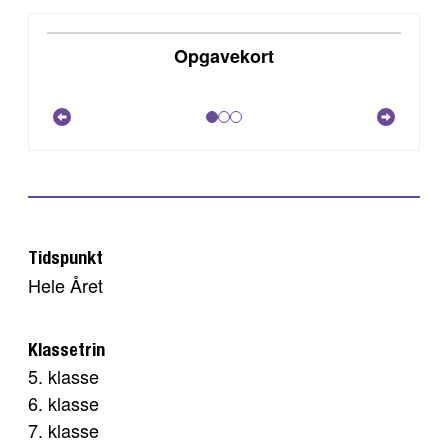
DOWNLOAD
Opgavekort
VIS
Tidspunkt
Hele Året
Klassetrin
5. klasse
6. klasse
7. klasse