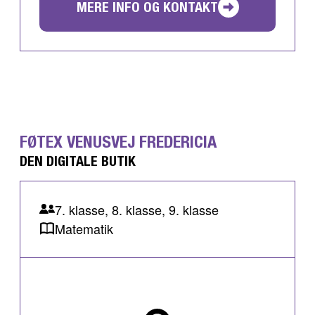
MERE INFO OG KONTAKT
FØTEX VENUSVEJ FREDERICIA
DEN DIGITALE BUTIK
7. klasse, 8. klasse, 9. klasse
Matematik