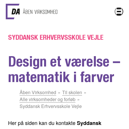
Gå til hovedindhold
SYDDANSK ERHVERVSSKOLE VEJLE
Design et værelse –
matematik i farver
Du
Åben Virksomhed
Til skolen
er
Alle virksomheder og forløb
her:
Syddansk Erhvervsskole Vejle
Her på siden kan du kontakte
Syddansk