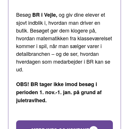
Besøg
og giv dine elever et
BR i Vejle,
sjovt indblik i, hvordan man driver en
butik. Besøget gør dem klogere på,
hvordan matematikken fra klasseværelset
kommer i spil, når man sælger varer i
detailbranchen – og de ser, hvordan
hverdagen som medarbejder i BR kan se
ud.
OBS! BR tager ikke imod besøg i
perioden 1. nov.-1. jan. på grund af
juletravlhed.