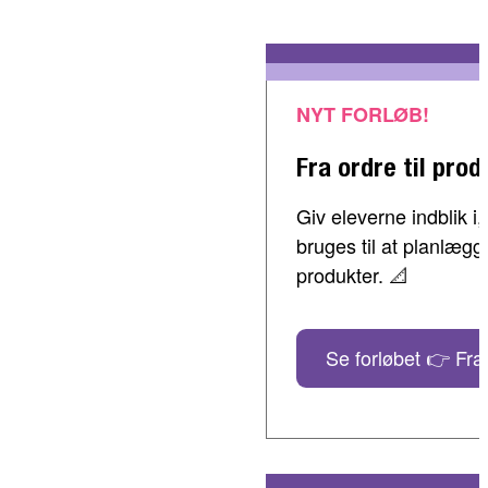
NYT FORLØB!
Fra ordre til prod
Giv eleverne indblik 
bruges til at planlæg
produkter. 📐
Se forløbet 👉 Fra 