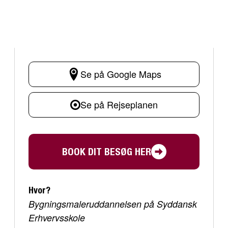
Se på Google Maps
Se på Rejseplanen
BOOK DIT BESØG HER
Hvor?
Bygningsmaleruddannelsen på Syddansk
Erhvervsskole