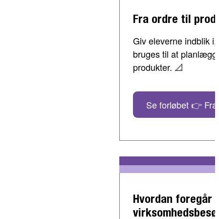
Fra ordre til prod
Giv eleverne indblik 
bruges til at planlæg
produkter. 📐
Se forløbet 👉 Fra 
Hvordan foregår 
virksomhedsbesø