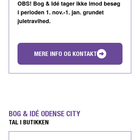
OBS! Bog & Idé tager ikke imod besøg
i perioden 1. nov.-1. jan. grundet
juletravlhed.
MERE INFO OG KONTAKT
BOG & IDÉ ODENSE CITY
TAL I BUTIKKEN