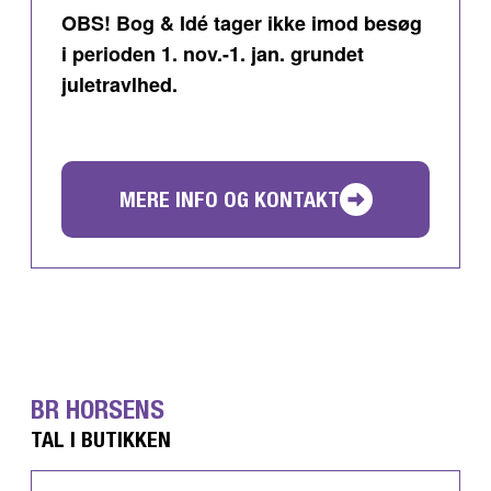
OBS! Bog & Idé tager ikke imod besøg
i perioden 1. nov.-1. jan. grundet
juletravlhed.
MERE INFO OG KONTAKT
BR HORSENS
TAL I BUTIKKEN