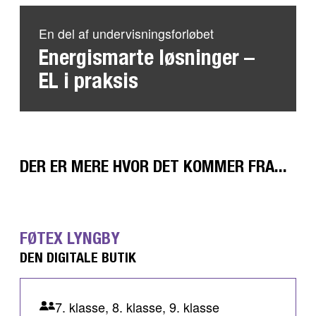
En del af undervisningsforløbet
Energismarte løsninger –
EL i praksis
DER ER MERE HVOR DET KOMMER FRA...
FØTEX LYNGBY
DEN DIGITALE BUTIK
7. klasse, 8. klasse, 9. klasse