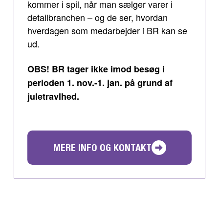
kommer i spil, når man sælger varer i
detailbranchen – og de ser, hvordan
hverdagen som medarbejder i BR kan se
ud.
OBS! BR tager ikke imod besøg i
perioden 1. nov.-1. jan. på grund af
juletravlhed.
MERE INFO OG KONTAKT