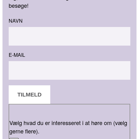
besøge!
NAVN
E-MAIL
TILMELD
Vælg hvad du er interesseret i at høre om (vælg
gerne flere).