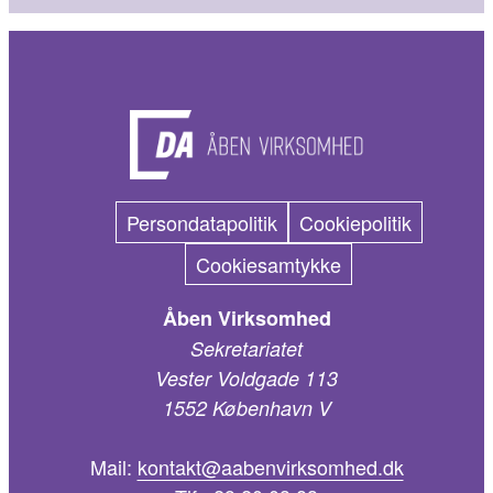
Persondatapolitik
Cookiepolitik
Cookiesamtykke
Åben Virksomhed
Sekretariatet
Vester Voldgade 113
1552 København V
Mail:
kontakt@aabenvirksomhed.dk