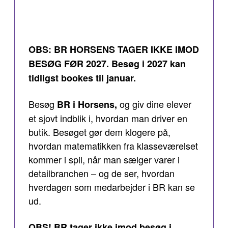
OBS: BR HORSENS TAGER IKKE IMOD
BESØG FØR 2027. Besøg i 2027 kan
tidligst bookes til januar.
Besøg
og giv dine elever
BR i Horsens,
et sjovt indblik i, hvordan man driver en
butik. Besøget gør dem klogere på,
hvordan matematikken fra klasseværelset
kommer i spil, når man sælger varer i
detailbranchen – og de ser, hvordan
hverdagen som medarbejder i BR kan se
ud.
OBS! BR tager ikke imod besøg i