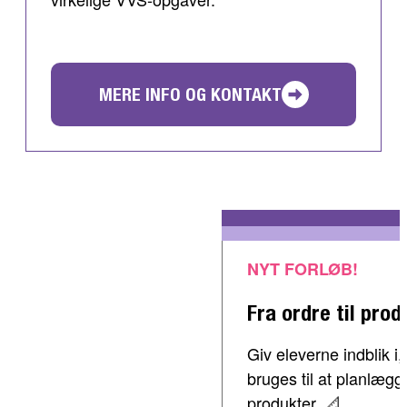
MERE INFO OG KONTAKT
NYT FORLØB!
Fra ordre til prod
Giv eleverne indblik 
bruges til at planlæg
produkter. 📐