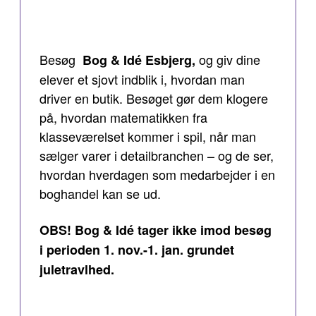
Besøg
og giv dine
Bog & Idé Esbjerg,
elever et sjovt indblik i, hvordan man
driver en butik. Besøget gør dem klogere
på, hvordan matematikken fra
klasseværelset kommer i spil, når man
sælger varer i detailbranchen – og de ser,
hvordan hverdagen som medarbejder i en
boghandel kan se ud.
OBS! Bog & Idé tager ikke imod besøg
i perioden 1. nov.-1. jan. grundet
juletravlhed.