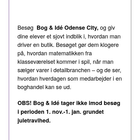
Besøg
og giv
Bog & Idé Odense City,
dine elever et sjovt indblik i, hvordan man
driver en butik. Besøget gør dem klogere
på, hvordan matematikken fra
klasseværelset kommer i spil, når man
sælger varer i detailbranchen – og de ser,
hvordan hverdagen som medarbejder i en
boghandel kan se ud.
OBS! Bog & Idé tager ikke imod besøg
i perioden 1. nov.-1. jan. grundet
juletravlhed.