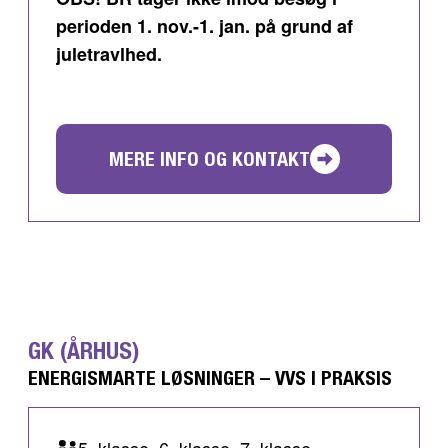
perioden 1. nov.-1. jan. på grund af
juletravlhed.
MERE INFO OG KONTAKT
GK (ÅRHUS)
ENERGISMARTE LØSNINGER – VVS I PRAKSIS
5. klasse, 6. klasse, 7. klasse