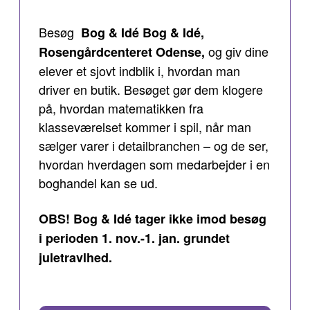
Besøg
Bog & Idé Bog & Idé,
og giv dine
Rosengårdcenteret Odense,
elever et sjovt indblik i, hvordan man
driver en butik. Besøget gør dem klogere
på, hvordan matematikken fra
klasseværelset kommer i spil, når man
sælger varer i detailbranchen – og de ser,
hvordan hverdagen som medarbejder i en
boghandel kan se ud.
OBS! Bog & Idé tager ikke imod besøg
i perioden 1. nov.-1. jan. grundet
juletravlhed.