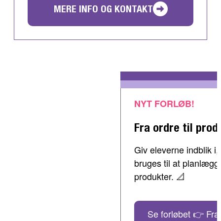
MERE INFO OG KONTAKT
NYT FORLØB!
Fra ordre til prod
Giv eleverne indblik 
bruges til at planlæg
produkter. 📐
Se forløbet 👉 Fra 