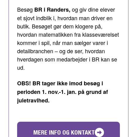
Besøg
og giv dine elever
BR i Randers,
et sjovt indblik i, hvordan man driver en
butik. Besøget gør dem klogere på,
hvordan matematikken fra klasseværelset
kommer i spil, når man sælger varer i
detailbranchen – og de ser, hvordan
hverdagen som medarbejder i BR kan se
ud.
OBS! BR tager ikke imod besøg i
perioden 1. nov.-1. jan. på grund af
juletravlhed.
MERE INFO OG KONTAKT