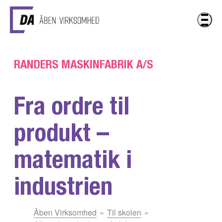
Gå til hovedindhold
RANDERS MASKINFABRIK A/S
Fra ordre til
produkt –
matematik i
industrien
Du
Åben Virksomhed
Til skolen