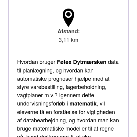
Afstand:
3,11 km
Hvordan bruger
data
Føtex Dytmærsken
til planlægning, og hvordan kan
automatiske prognoser hjælpe med at
styre varebestilling, lagerbeholdning,
vagtplaner m.v.? Igennem dette
undervisningsforløb i
, vil
matematik
eleverne få en forståelse for vigtigheden
af databearbejdning, og hvordan man kan
bruge matematiske modeller til at regne
på, hvad der kommer til at ske i