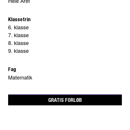
Hele Året
Klassetrin
6. klasse
7. klasse
8. klasse
9. klasse
Fag
Matematik
GRATIS FORLØB