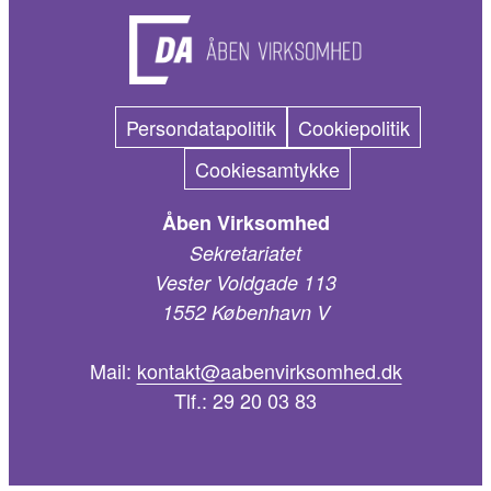
Persondatapolitik
Cookiepolitik
Cookiesamtykke
Åben Virksomhed
Sekretariatet
Vester Voldgade 113
1552 København V
Mail:
kontakt@aabenvirksomhed.dk
Tlf.:
29 20 03 83