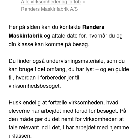
er
Alle virksomheder og forløb
her:
Randers Maskinfabrik A/S
Her på siden kan du kontakte
Randers
og aftale dato for, hvornår du og
Maskinfabrik
din klasse kan komme på besøg.
Du finder også undervisningsmateriale, som du
kan bruge i det omfang, du har lyst – og en guide
til, hvordan I forbereder jer til
virksomhedsbesøget.
Husk endelig at fortælle virksomheden, hvad
eleverne har arbejdet med forud for besøget. På
den måde gør du det nemt for virksomheden at
tale relevant ind i det, I har arbejdet med hjemme
i klassen.