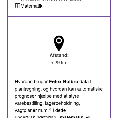
Matematik
Afstand:
5,29 km
Hvordan bruger
data til
Føtex Bolbro
planlægning, og hvordan kan automatiske
prognoser hjælpe med at styre
varebestilling, lagerbeholdning,
vagtplaner m.m.? I dette
undervisningsforløb i
, vil
matematik