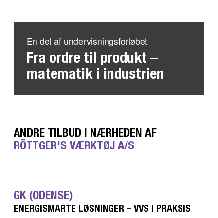
En del af undervisningsforløbet
Fra ordre til produkt –
matematik i industrien
ANDRE TILBUD I NÆRHEDEN AF
RÖTTGER'S VÆRKTØJ A/S
GK (ODENSE)
ENERGISMARTE LØSNINGER – VVS I PRAKSIS