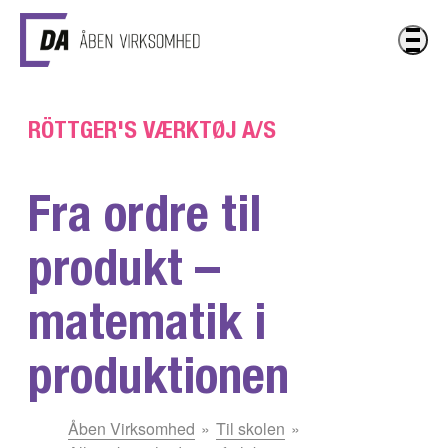
Gå til hovedindhold
RÖTTGER'S VÆRKTØJ A/S
Fra ordre til
produkt –
matematik i
produktionen
Du
Åben Virksomhed
Til skolen