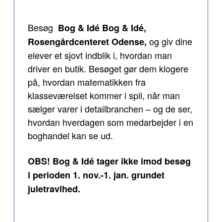
Besøg
Bog & Idé Bog & Idé,
og giv dine
Rosengårdcenteret Odense,
elever et sjovt indblik i, hvordan man
driver en butik. Besøget gør dem klogere
på, hvordan matematikken fra
klasseværelset kommer i spil, når man
sælger varer i detailbranchen – og de ser,
hvordan hverdagen som medarbejder i en
boghandel kan se ud.
OBS! Bog & Idé tager ikke imod besøg
i perioden 1. nov.-1. jan. grundet
juletravlhed.