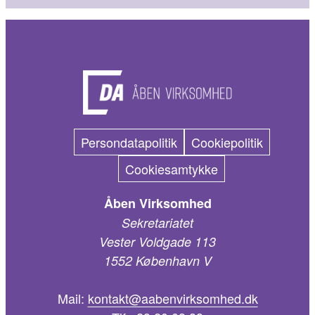
Persondatapolitik
Cookiepolitik
Cookiesamtykke
Åben Virksomhed
Sekretariatet
Vester Voldgade 113
1552 København V
Mail:
kontakt@aabenvirksomhed.dk