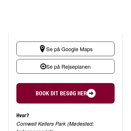
Se på Google Maps
Se på Rejseplanen
BOOK DIT BESØG HER
Hvor?
Comwell Kellers Park (Mødested: