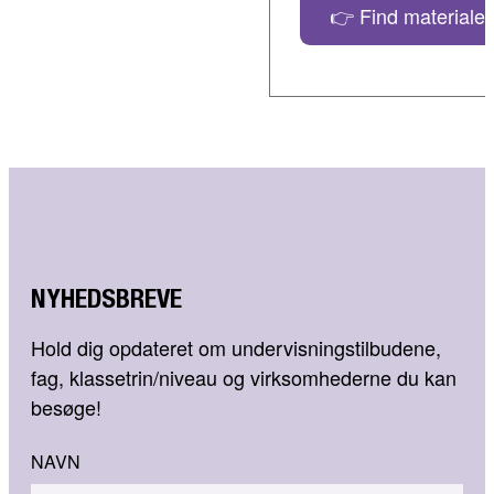
👉 Find materialer
NYHEDSBREVE
Hold dig opdateret om undervisningstilbudene,
fag, klassetrin/niveau og virksomhederne du kan
besøge!
NAVN