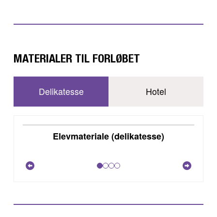
MATERIALER TIL FORLØBET
Delikatesse
Hotel
DOWNLOAD
Elevmateriale (delikatesse)
VIS