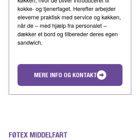
køkken, hvor de bliver introduceret til
kokke- og tjenerfaget. Herefter arbejder
eleverne praktisk med service og køkken,
når de – med hjælp fra personalet –
dækker et bord og tilbereder deres egen
sandwich.
MERE INFO OG KONTAKT
FØTEX MIDDELFART