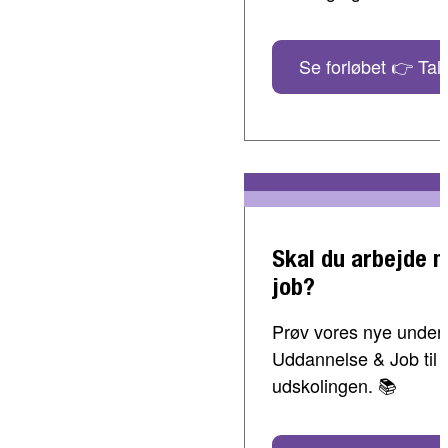
Se forløbet 👉 Tal 
Skal du arbejde 
job?
Prøv vores nye undervi
Uddannelse & Job til 
udskolingen. 📚