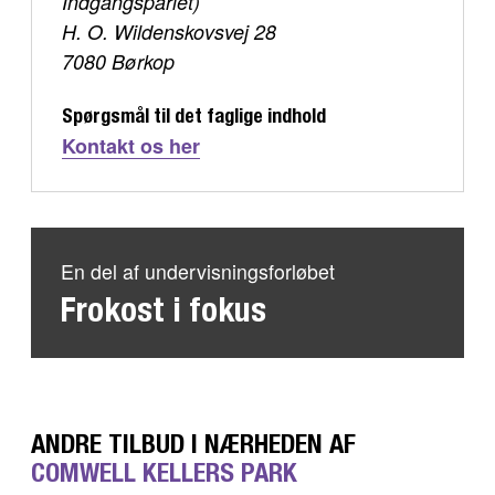
Indgangspariet)
H. O. Wildenskovsvej 28
7080 Børkop
Spørgsmål til det faglige indhold
Kontakt os her
En del af undervisningsforløbet
Frokost i fokus
ANDRE TILBUD I NÆRHEDEN AF
COMWELL KELLERS PARK