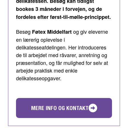
delikatessen. Besøg kan tidligst
bookes 3 måneder i forvejen, og de
fordeles efter først-til-mølle-princippet.
Besøg
og giv eleverne
Føtex Middelfart
en lærerig oplevelse i
delikatesseafdelingen. Her introduceres
de til arbejdet med råvarer, anretning og
præsentation, og får mulighed for selv at
arbejde praktisk med enkle
delikatesseopgaver.
MERE INFO OG KONTAKT