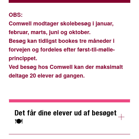
OBS:
Comwell modtager skolebesøg i januar,
februar, marts, juni og oktober.
Besøg kan tidligst bookes tre måneder i
forvejen og fordeles efter først-til-mølle-
princippet.
Ved besøg hos Comwell kan der maksimalt
deltage 20 elever ad gangen.
Det får dine elever ud af besøget
🍽️