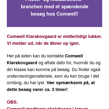
branchen med et spændende
besøg hos Comwell!
Comwell Klarskovgaard er midlertidigt lukket.
Vi melder ud, når de åbner op igen.
Her på siden kan du kontakte
Comwell
og aftale dato for, hvornår du og
Klarskovgaard
din klasse kan komme på besøg. Du finder også
undervisningsmateriale, som du kan bruge i det
omfang, du har lyst.
Vær opmærksom på, at
dette besøg varer ca. 3 timer!
OBS:
Comwell modtager skolebesøg i januar,