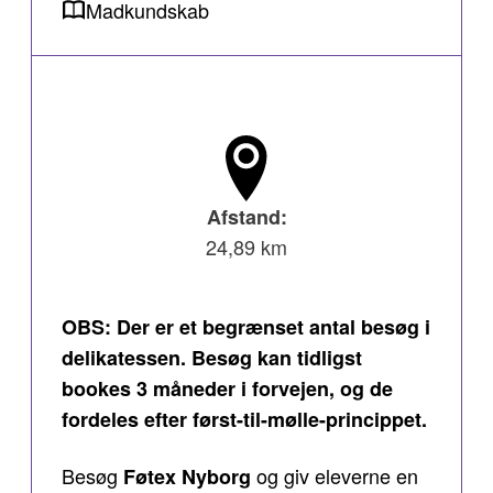
Madkundskab
Afstand:
24,89 km
OBS: Der er et begrænset antal besøg i
delikatessen. Besøg kan tidligst
bookes 3 måneder i forvejen, og de
fordeles efter først-til-mølle-princippet.
Besøg
og giv eleverne en
Føtex Nyborg