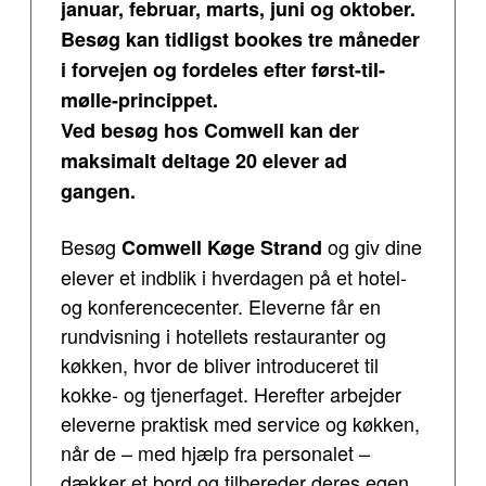
januar, februar, marts, juni og oktober.
Besøg kan tidligst bookes tre måneder
i forvejen og fordeles efter først-til-
mølle-princippet.
Ved besøg hos Comwell kan der
maksimalt deltage 20 elever ad
gangen.
Besøg
og giv dine
Comwell Køge Strand
elever et indblik i hverdagen på et hotel-
og konferencecenter. Eleverne får en
rundvisning i hotellets restauranter og
køkken, hvor de bliver introduceret til
kokke- og tjenerfaget. Herefter arbejder
eleverne praktisk med service og køkken,
når de – med hjælp fra personalet –
dækker et bord og tilbereder deres egen