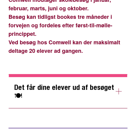
februar, marts, juni og oktober.
Besøg kan tidligst bookes tre måneder i
forvejen og fordeles efter først-til-mølle-
princippet.
Ved besøg hos Comwell kan der maksimalt
deltage 20 elever ad gangen.
Det får dine elever ud af besøget
🍽️