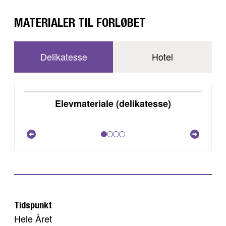
MATERIALER TIL FORLØBET
Delikatesse
Hotel
DOWNLOAD
Elevmateriale (delikatesse)
VIS
Tidspunkt
Hele Året