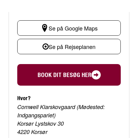
Se på Google Maps
Se på Rejseplanen
BOOK DIT BESØG HER
Hvor?
Comwell Klarskovgaard (Mødested:
Indgangspariet)
Korsør Lystskov 30
4220 Korsør