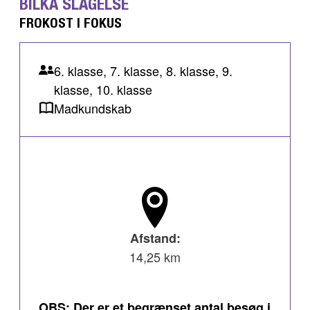
BILKA SLAGELSE
FROKOST I FOKUS
6. klasse, 7. klasse, 8. klasse, 9.
klasse, 10. klasse
Madkundskab
Afstand:
14,25 km
OBS: Der er et begrænset antal besøg i