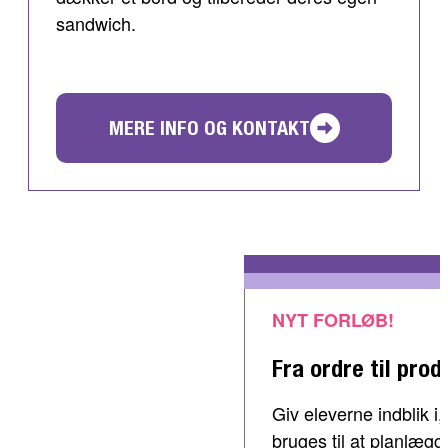
sandwich.
MERE INFO OG KONTAKT
NYT FORLØB!
Fra ordre til prod
Giv eleverne indblik 
bruges til at planlæg