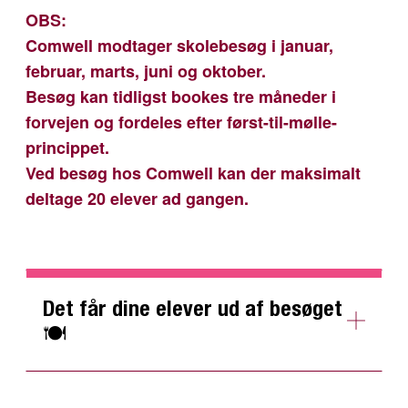
OBS:
Comwell modtager skolebesøg i januar,
februar, marts, juni og oktober.
Besøg kan tidligst bookes tre måneder i
forvejen og fordeles efter først-til-mølle-
princippet.
Ved besøg hos Comwell kan der maksimalt
deltage 20 elever ad gangen.
Det får dine elever ud af besøget
🍽️