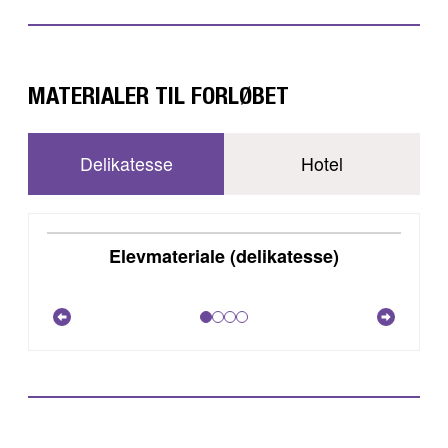
MATERIALER TIL FORLØBET
Delikatesse
Hotel
DOWNLOAD
Elevmateriale (delikatesse)
VIS