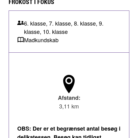
FROKOST I FOKUS
6. klasse, 7. klasse, 8. klasse, 9.
klasse, 10. klasse
Madkundskab
Afstand:
3,11 km
OBS: Der er et begrænset antal besøg i
delikatessen. Besøg kan tidligst