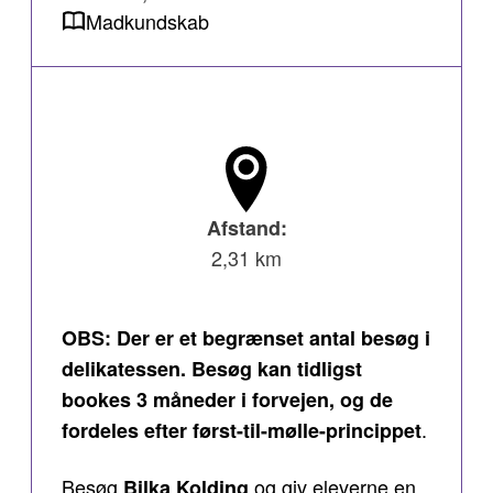
Madkundskab
Afstand:
2,31 km
OBS: Der er et begrænset antal besøg i
delikatessen. Besøg kan tidligst
bookes 3 måneder i forvejen, og de
.
fordeles efter først-til-mølle-princippet
Besøg
og giv eleverne en
Bilka Kolding