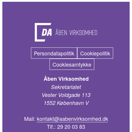
Persondatapolitik
Cookiepolitik
Cookiesamtykke
Åben Virksomhed
Sekretariatet
Vester Voldgade 113
1552 København V
Mail:
kontakt@aabenvirksomhed.dk
Tlf.:
29 20 03 83