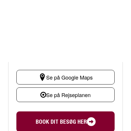
Se på Google Maps
Se på Rejseplanen
BOOK DIT BESØG HER