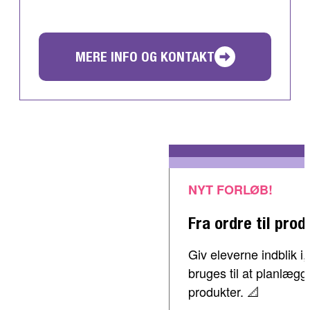
MERE INFO OG KONTAKT
NYT FORLØB!
Fra ordre til prod
Giv eleverne indblik 
bruges til at planlæg
produkter. 📐