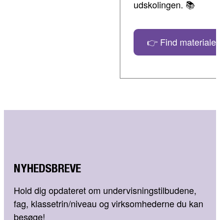
udskolingen. 📚
👉 Find materialer
NYHEDSBREVE
Hold dig opdateret om undervisningstilbudene,
fag, klassetrin/niveau og virksomhederne du kan
besøge!