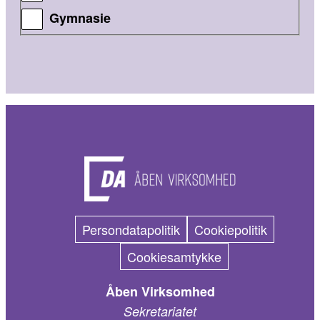
Gymnasie
Persondatapolitik
Cookiepolitik
Cookiesamtykke
Åben Virksomhed
Sekretariatet