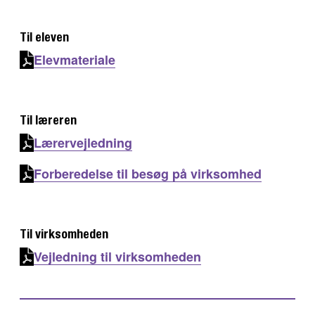
Til eleven
Elevmateriale
Til læreren
Lærervejledning
Forberedelse til besøg på virksomhed
Til virksomheden
Vejledning til virksomheden