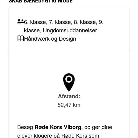
SKAB BÆREDYGTIG MODE
6. klasse, 7. klasse, 8. klasse, 9.
klasse, Ungdomsuddannelser
Håndværk og Design
Afstand:
52,47 km
Besøg
, og gør dine
Røde Kors Viborg
elever klogere på Røde Kors som