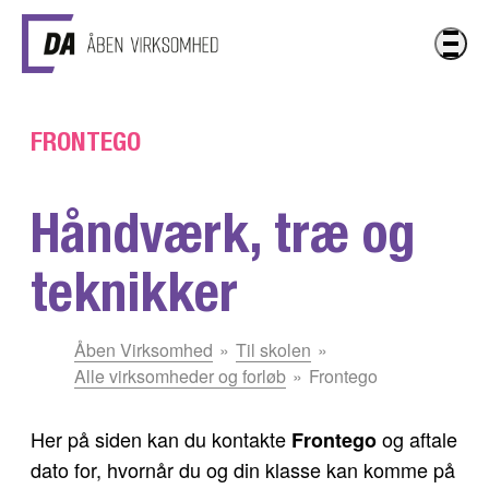
Gå til hovedindhold
FRONTEGO
Håndværk, træ og
teknikker
Du
Åben Virksomhed
Til skolen
er
Alle virksomheder og forløb
Frontego
her:
Her på siden kan du kontakte
og aftale
Frontego
dato for, hvornår du og din klasse kan komme på