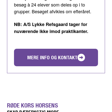
besøg à 24 elever som deles op i to
grupper. Besøget afvikles om efteråret.
NB: A/S Lykke Refsgaard tager for
nuværende ikke imod praktikanter.
MERE INFO OG KONTAKT
RØDE KORS HORSENS