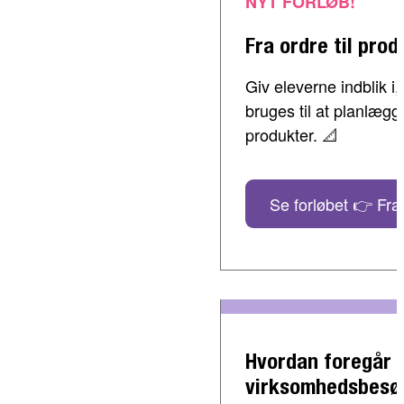
NYT FORLØB!
Fra ordre til prod
Giv eleverne indblik 
bruges til at planlæg
produkter. 📐
Se forløbet 👉 Fra 
Hvordan foregår 
virksomhedsbesø