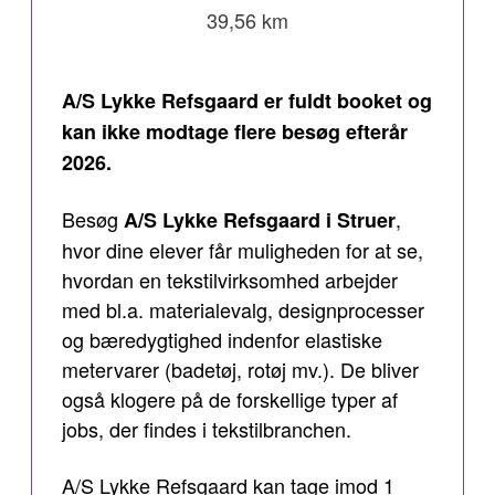
39,56 km
A/S Lykke Refsgaard er fuldt booket og
kan ikke modtage flere besøg efterår
2026.
Besøg
,
A/S Lykke Refsgaard i Struer
hvor dine elever får muligheden for at se,
hvordan en tekstilvirksomhed arbejder
med bl.a. materialevalg, designprocesser
og bæredygtighed indenfor elastiske
metervarer (badetøj, rotøj mv.). De bliver
også klogere på de forskellige typer af
jobs, der findes i tekstilbranchen.
A/S Lykke Refsgaard kan tage imod 1