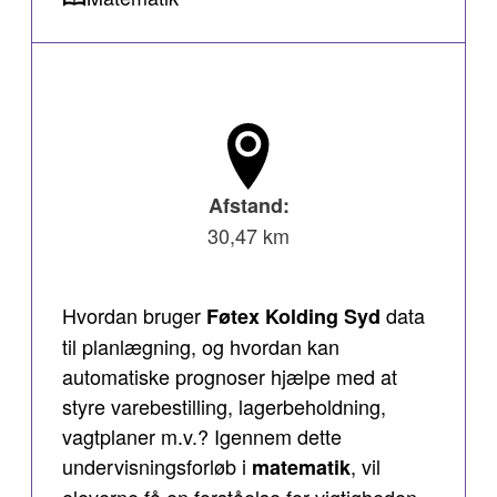
Afstand:
30,47 km
Hvordan bruger
data
Føtex Kolding Syd
til planlægning, og hvordan kan
automatiske prognoser hjælpe med at
styre varebestilling, lagerbeholdning,
vagtplaner m.v.? Igennem dette
undervisningsforløb i
, vil
matematik
eleverne få en forståelse for vigtigheden