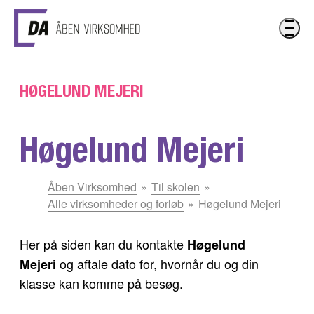
Gå til hovedindhold
HØGELUND MEJERI
Høgelund Mejeri
Du
Åben Virksomhed
Til skolen
er
Alle virksomheder og forløb
Høgelund Mejeri
her:
Her på siden kan du kontakte
Høgelund
og aftale dato for, hvornår du og din
Mejeri
klasse kan komme på besøg.