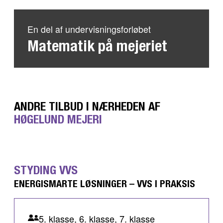
En del af undervisningsforløbet
Matematik på mejeriet
ANDRE TILBUD I NÆRHEDEN AF
HØGELUND MEJERI
STYDING VVS
ENERGISMARTE LØSNINGER – VVS I PRAKSIS
5. klasse, 6. klasse, 7. klasse