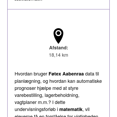
Afstand:
18,14 km
Hvordan bruger
data til
Føtex Aabenraa
planlægning, og hvordan kan automatiske
prognoser hjælpe med at styre
varebestilling, lagerbeholdning,
vagtplaner m.m.? I dette
undervisningsforløb i
, vil
matematik
eleverne få en forståelse for vigtigheden