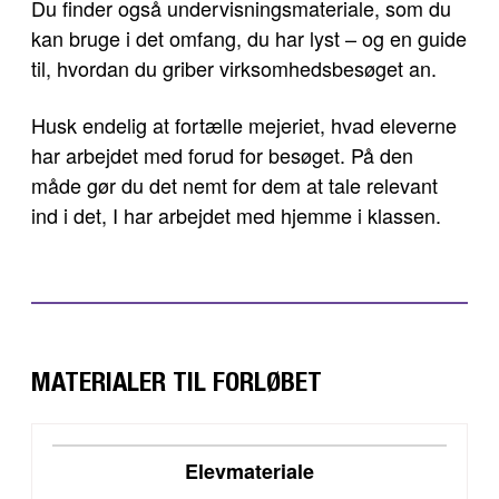
Du finder også undervisningsmateriale, som du
kan bruge i det omfang, du har lyst – og en guide
til, hvordan du griber virksomhedsbesøget an.
Husk endelig at fortælle mejeriet, hvad eleverne
har arbejdet med forud for besøget. På den
måde gør du det nemt for dem at tale relevant
ind i det, I har arbejdet med hjemme i klassen.
MATERIALER TIL FORLØBET
DOWNLOAD
Elevmateriale
VIS