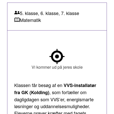
5. klasse, 6. klasse, 7. klasse
Matematik
Vi kommer ud på jeres skole
Klassen får besøg af en
VVS-installatør
, som fortæller om
fra GK (Kolding)
dagligdagen som VVS’er, energismarte
løsninger og uddannelsesmuligheder.
Eleverne prøver kræfter med fagets