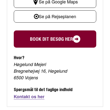
Se på Google Maps
Se på Rejseplanen
BOOK DIT BESØG HER
Hvor?
Høgelund Mejeri
Bregnehøjvej 16, Høgelund
6500 Vojens
Spørgsmål til det faglige indhold
Kontakt os her