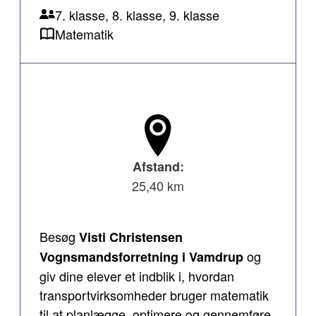
7. klasse, 8. klasse, 9. klasse
Matematik
Afstand:
25,40 km
Besøg
Visti Christensen
og
Vognsmandsforretning i Vamdrup
giv dine elever et indblik i, hvordan
transportvirksomheder bruger matematik
til at planlægge, optimere og gennemføre