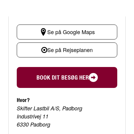
Se på Google Maps
Se på Rejseplanen
BOOK DIT BESØG HER
Hvor?
Skifter Lastbil A/S, Padborg
Industrivej 11
6330 Padborg