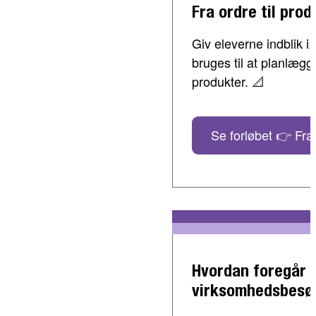
Fra ordre til prod
Giv eleverne indblik 
bruges til at planlæg
produkter. 📐
Se forløbet 👉 Fra 
Hvordan foregår 
virksomhedsbesø