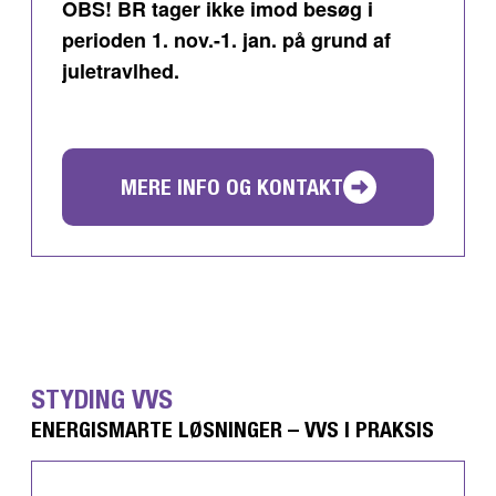
OBS! BR tager ikke imod besøg i
perioden 1. nov.-1. jan. på grund af
juletravlhed.
MERE INFO OG KONTAKT
STYDING VVS
ENERGISMARTE LØSNINGER – VVS I PRAKSIS