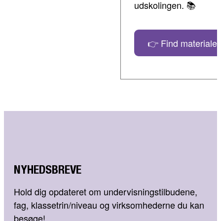
udskolingen. 📚
👉 Find materialer
NYHEDSBREVE
Hold dig opdateret om undervisningstilbudene,
fag, klassetrin/niveau og virksomhederne du kan
besøge!