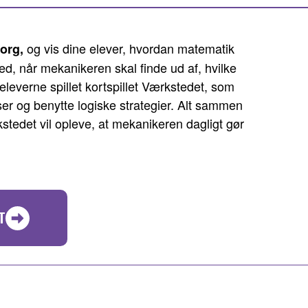
og vis dine elever, hvordan matematik
org,
ted, når mekanikeren skal finde ud af, hvilke
 eleverne spillet kortspillet Værkstedet, som
ser og benytte logiske strategier. Alt sammen
stedet vil opleve, at mekanikeren dagligt gør
T