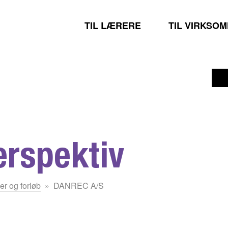
TIL LÆRERE
TIL VIRKSO
erspektiv
er og forløb
DANREC A/S