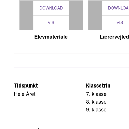
DOWNLOAD
DOWNLOA
VIS
VIS
Elevmateriale
Lærervejle
Tidspunkt
Klassetrin
Hele Året
7. klasse
8. klasse
9. klasse