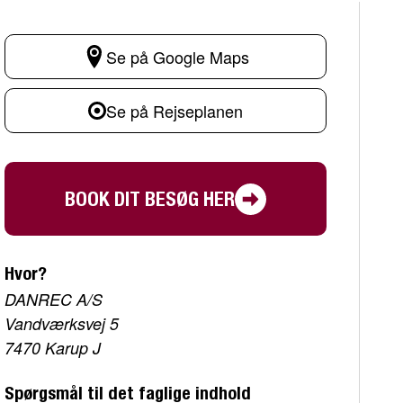
Se på Google Maps
Se på Rejseplanen
BOOK DIT BESØG HER
Hvor?
DANREC A/S
Vandværksvej 5
7470 Karup J
Spørgsmål til det faglige indhold