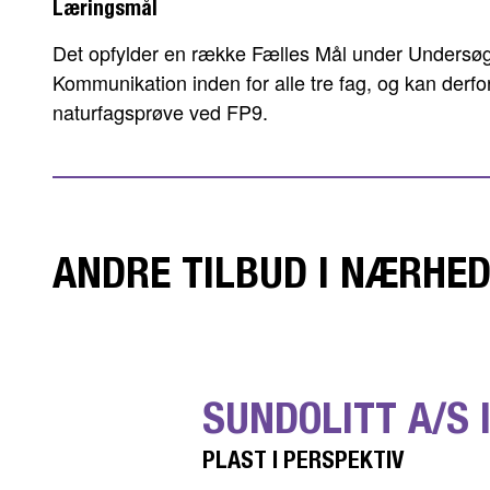
Læringsmål
Det opfylder en række Fælles Mål under Undersøge
Kommunikation inden for alle tre fag, og kan derfo
naturfagsprøve ved FP9.
ANDRE TILBUD I NÆRHE
SUNDOLITT A/S 
PLAST I PERSPEKTIV