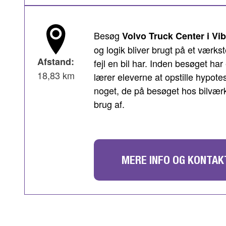
Besøg
Volvo Truck Center i Vib
og logik bliver brugt på et værks
Afstand:
fejl en bil har. Inden besøget har
18,83 km
lærer eleverne at opstille hypote
noget, de på besøget hos bilværk
brug af.
MERE INFO OG KONTAK