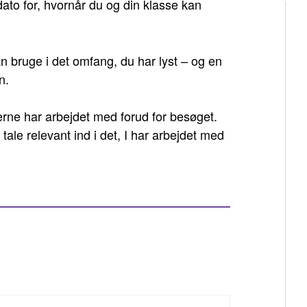
dato for, hvornår du og din klasse kan
 bruge i det omfang, du har lyst – og en
n.
rne har arbejdet med forud for besøget.
le relevant ind i det, I har arbejdet med