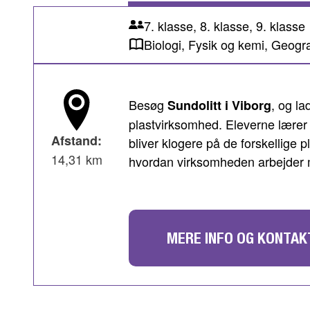
7. klasse, 8. klasse, 9. klasse
Biologi, Fysik og kemi, Geogra
Besøg
, og l
Sundolitt i Viborg
plastvirksomhed. Eleverne lære
Afstand:
bliver klogere på de forskellige p
14,31 km
hvordan virksomheden arbejder
MERE INFO OG KONTAK