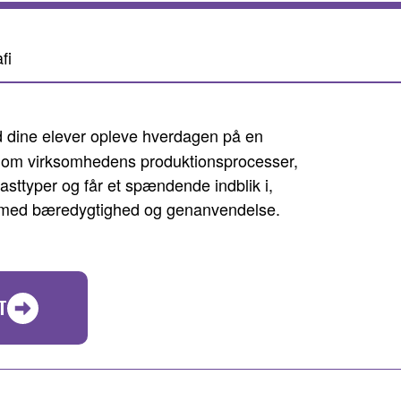
fi
ad dine elever opleve hverdagen på en
r om virksomhedens produktionsprocesser,
lasttyper og får et spændende indblik i,
 med bæredygtighed og genanvendelse.
T