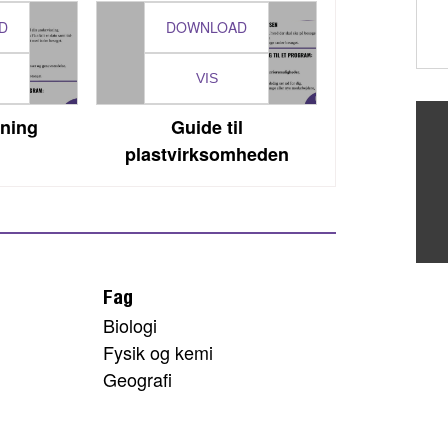
D
DOWNLOAD
VIS
dning
Guide til
plastvirksomheden
Fag
Biologi
Fysik og kemi
Geografi