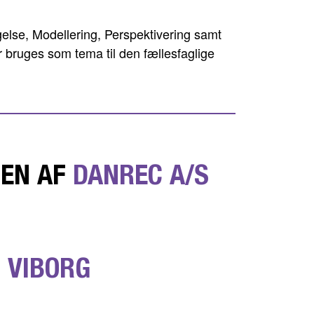
lse, Modellering, Perspektivering samt
r bruges som tema til den fællesfaglige
DEN AF
DANREC A/S
I VIBORG