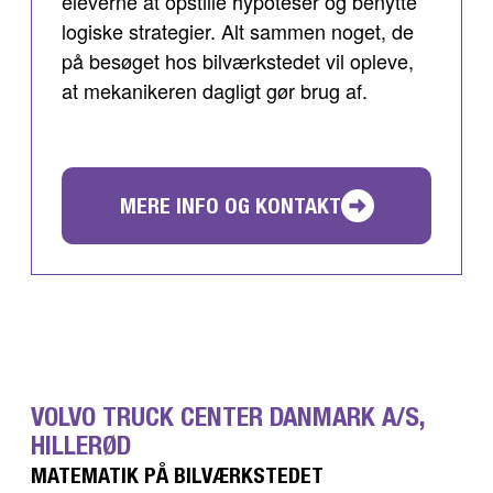
eleverne at opstille hypoteser og benytte
logiske strategier. Alt sammen noget, de
på besøget hos bilværkstedet vil opleve,
at mekanikeren dagligt gør brug af.
MERE INFO OG KONTAKT
VOLVO TRUCK CENTER DANMARK A/S,
HILLERØD
MATEMATIK PÅ BILVÆRKSTEDET