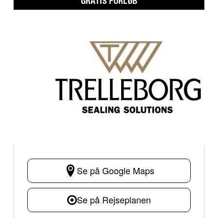
GRATIS FORLØB
Se på Google Maps
Se på Rejseplanen