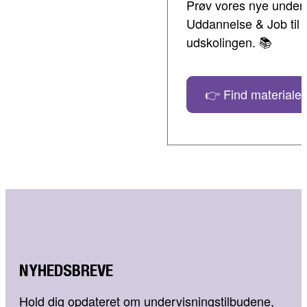
Prøv vores nye undervi
Uddannelse & Job til 
udskolingen. 📚
👉 Find materialer
NYHEDSBREVE
Hold dig opdateret om undervisningstilbudene,