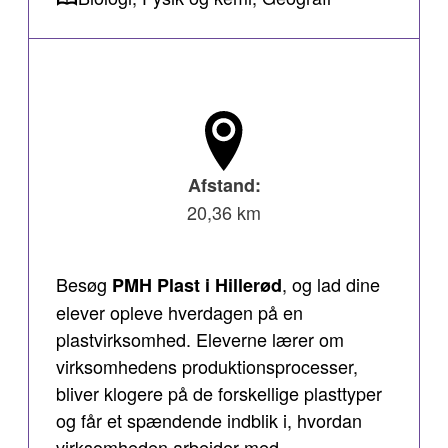
Afstand:
20,36 km
Besøg
, og lad dine
PMH Plast i Hillerød
elever opleve hverdagen på en
plastvirksomhed. Eleverne lærer om
virksomhedens produktionsprocesser,
bliver klogere på de forskellige plasttyper
og får et spændende indblik i, hvordan
virksomheden arbejder med