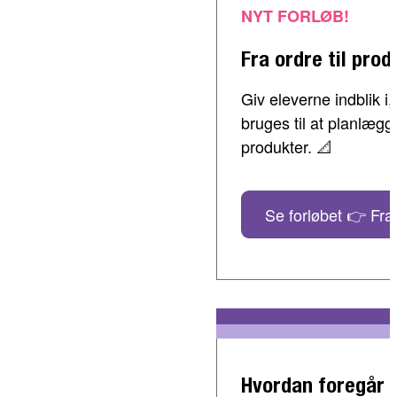
NYT FORLØB!
Fra ordre til prod
Giv eleverne indblik 
bruges til at planlæg
produkter. 📐
Se forløbet 👉 Fra 
Hvordan foregår 