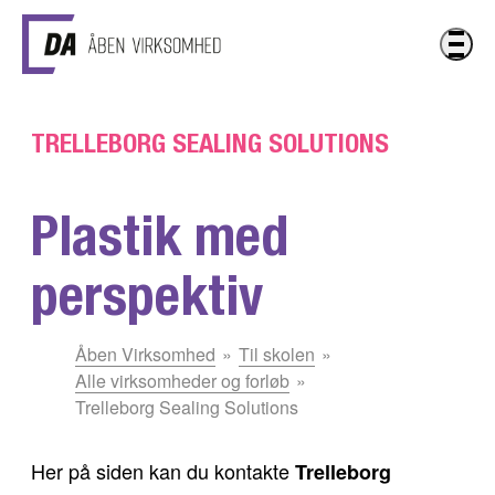
Gå til hovedindhold
TRELLEBORG SEALING SOLUTIONS
Plastik med
perspektiv
Du
Åben Virksomhed
Til skolen
er
Alle virksomheder og forløb
her:
Trelleborg Sealing Solutions
Her på siden kan du kontakte
Trelleborg