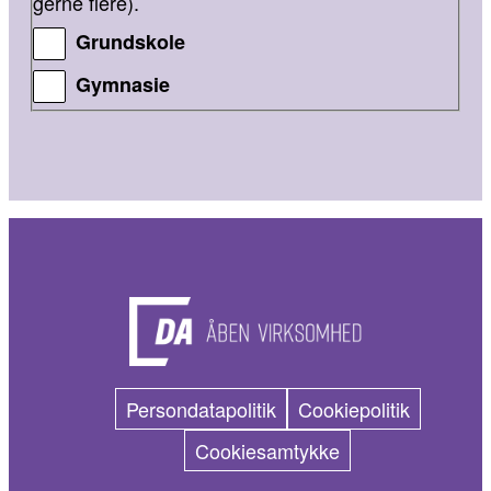
gerne flere).
Grundskole
Gymnasie
Persondatapolitik
Cookiepolitik
Cookiesamtykke