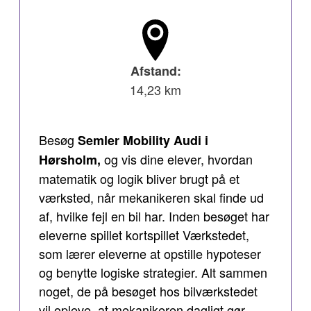
Afstand:
14,23 km
Besøg
Semler Mobility Audi i
og vis dine elever, hvordan
Hørsholm,
matematik og logik bliver brugt på et
værksted, når mekanikeren skal finde ud
af, hvilke fejl en bil har. Inden besøget har
eleverne spillet kortspillet Værkstedet,
som lærer eleverne at opstille hypoteser
og benytte logiske strategier. Alt sammen
noget, de på besøget hos bilværkstedet
vil opleve, at mekanikeren dagligt gør