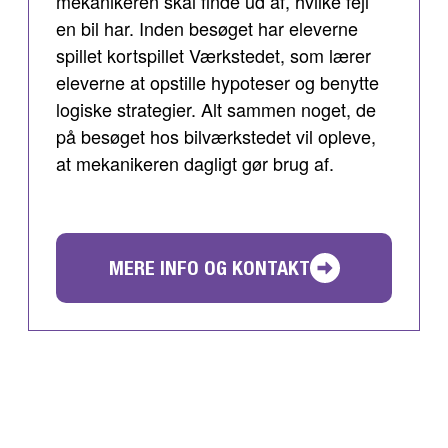
mekanikeren skal finde ud af, hvilke fejl
en bil har. Inden besøget har eleverne
spillet kortspillet Værkstedet, som lærer
eleverne at opstille hypoteser og benytte
logiske strategier. Alt sammen noget, de
på besøget hos bilværkstedet vil opleve,
at mekanikeren dagligt gør brug af.
MERE INFO OG KONTAKT