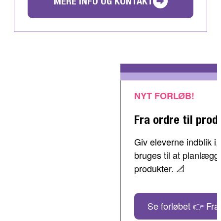
MERE INFO OG KONTAKT
NYT FORLØB!
Fra ordre til prod
Giv eleverne indblik 
bruges til at planlæg
produkter. 📐
Se forløbet 👉 Fra 