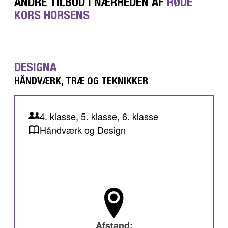
ANDRE TILBUD I NÆRHEDEN AF
RØDE
KORS HORSENS
DESIGNA
HÅNDVÆRK, TRÆ OG TEKNIKKER
4. klasse, 5. klasse, 6. klasse
Håndværk og Design
Afstand: