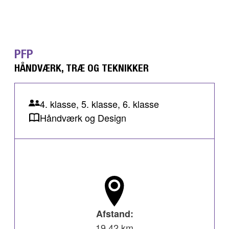
PFP
HÅNDVÆRK, TRÆ OG TEKNIKKER
4. klasse, 5. klasse, 6. klasse
Håndværk og Design
Afstand:
19,42 km