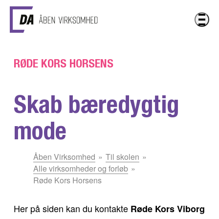
Gå til hovedindhold
RØDE KORS HORSENS
Skab bæredygtig
mode
Du
Åben Virksomhed
Til skolen
er
Alle virksomheder og forløb
her:
Røde Kors Horsens
Her på siden kan du kontakte
Røde Kors
Viborg