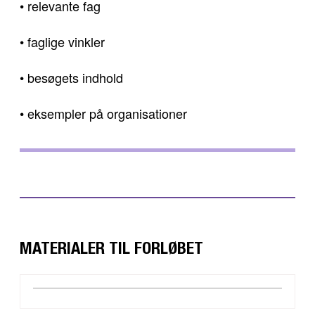
• relevante fag
• faglige vinkler
• besøgets indhold
• eksempler på organisationer
MATERIALER TIL FORLØBET
DOWNLOAD
VIS