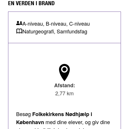
EN VERDEN I BRAND
A-niveau, B-niveau, C-niveau
Naturgeografi, Samfundsfag
Afstand:
2,77 km
Besøg
Folkekirkens Nødhjælp i
med dine elever, og giv dine
København