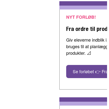
NYT FORLØB!
Fra ordre til prod
Giv eleverne indblik 
bruges til at planlæg
produkter. 📐
Se forløbet 👉 Fra 