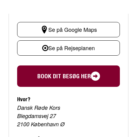
Se på Google Maps
Se på Rejseplanen
BOOK DIT BESØG HER
Hvor?
Dansk Røde Kors
Blegdamsvej 27
2100 København Ø