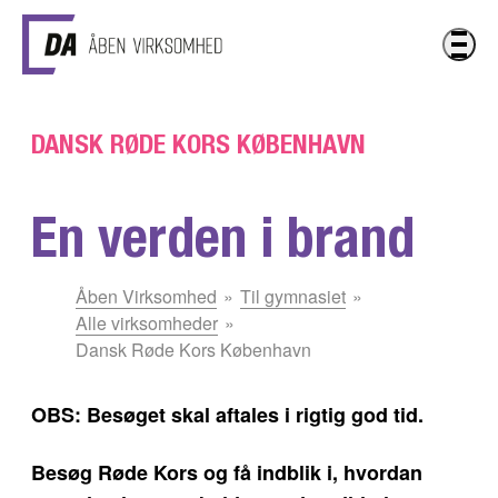
Gå til hovedindhold
DANSK RØDE KORS KØBENHAVN
En verden i brand
Du
Åben Virksomhed
Til gymnasiet
er
Alle virksomheder
her:
Dansk Røde Kors København
OBS: Besøget skal aftales i rigtig god tid.
Besøg Røde Kors og få indblik i, hvordan