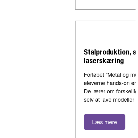
Stålproduktion, s
laserskæring
Forløbet “Metal og mu
eleverne hands-on erf
De lærer om forskellig
selv at lave modeller a
Læs mere