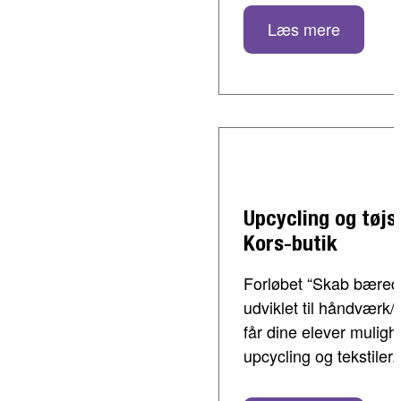
Læs mere
Upcycling og tøjs
Kors-butik
Forløbet “Skab bæred
udviklet til håndværk/
får dine elever mulighe
upcycling og tekstiler.