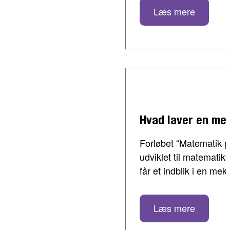
Læs mere
Hvad laver en me
Forløbet “Matematik p
udviklet til matematik
får et indblik i en me
Læs mere