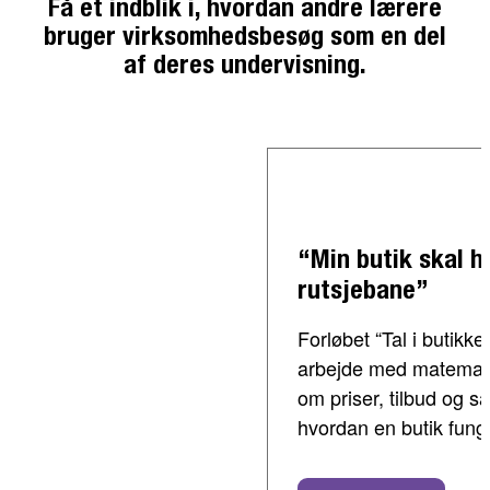
Få et indblik i, hvordan andre lærere
bruger virksomhedsbesøg som en del
af deres undervisning.
“Min butik skal h
rutsjebane”
Forløbet “Tal i butikke
arbejde med matematik
om priser, tilbud og s
hvordan en butik fung