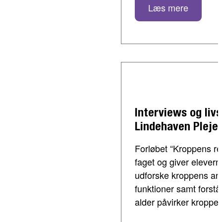
Læs mere
Interviews og liv
Lindehaven Pleje
Forløbet “Kroppens rejs
faget og giver elevern
udforske kroppens an
funktioner samt forstå,
alder påvirker kroppen