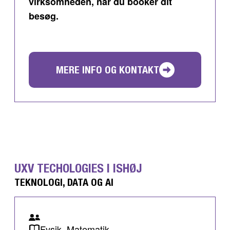
virksomheden, når du booker dit
besøg.
MERE INFO OG KONTAKT
UXV TECHOLOGIES I ISHØJ
TEKNOLOGI, DATA OG AI
Fysik, Matematik