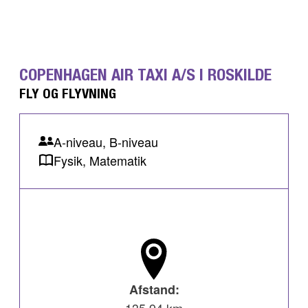
COPENHAGEN AIR TAXI A/S I ROSKILDE
FLY OG FLYVNING
A-niveau, B-niveau
Fysik, Matematik
Afstand:
135,94 km