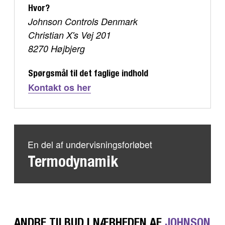
Hvor?
Johnson Controls Denmark
Christian X's Vej 201
8270 Højbjerg
Spørgsmål til det faglige indhold
Kontakt os her
En del af undervisningsforløbet
Termodynamik
ANDRE TILBUD I NÆRHEDEN AF
JOHNSON