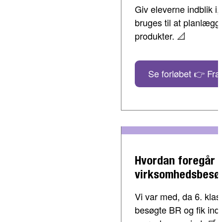
Giv eleverne indblik 
bruges til at planlæg
produkter. 📐
Se forløbet 👉 Fra 
Hvordan foregår 
virksomhedsbesø
Vi var med, da 6. klass
besøgte BR og fik indbl