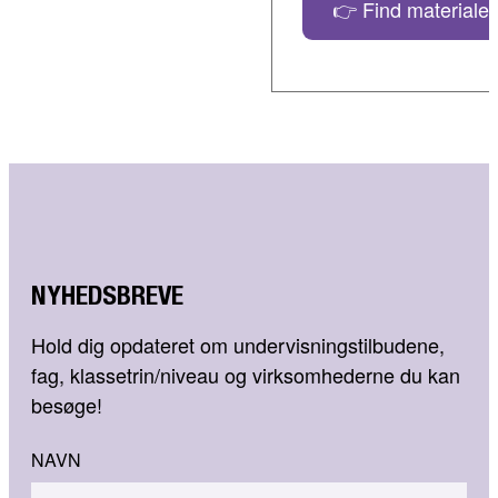
👉 Find materialer
NYHEDSBREVE
Hold dig opdateret om undervisningstilbudene,
fag, klassetrin/niveau og virksomhederne du kan
besøge!
NAVN