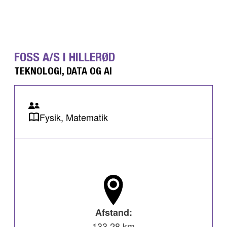
FOSS A/S I HILLERØD
TEKNOLOGI, DATA OG AI
Fysik, Matematik
Afstand:
133,28 km