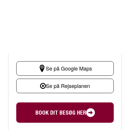
Se på Google Maps
Se på Rejseplanen
BOOK DIT BESØG HER