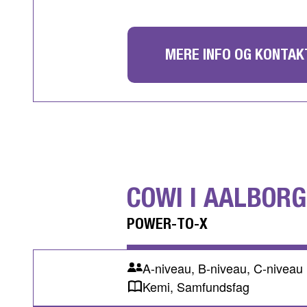
MERE INFO OG KONTAK
COWI I AALBORG
POWER-TO-X
A-niveau, B-niveau, C-niveau
Kemi, Samfundsfag