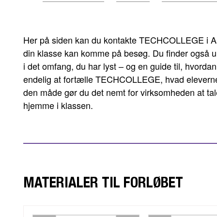
er
her:
Her på siden kan du kontakte TECHCOLLEGE i Aalb
din klasse kan komme på besøg. Du finder også u
i det omfang, du har lyst – og en guide til, hvor
endelig at fortælle TECHCOLLEGE, hvad eleverne 
den måde gør du det nemt for virksomheden at tale 
hjemme i klassen.
MATERIALER TIL FORLØBET