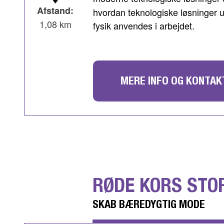
Afstand:
hvordan teknologiske løsninger u
1,08 km
fysik anvendes i arbejdet.
MERE INFO OG KONTAK
RØDE KORS STO
SKAB BÆREDYGTIG MODE