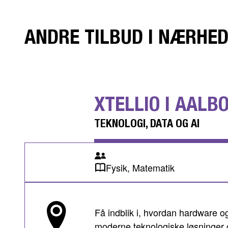
ANDRE TILBUD I NÆRHE
XTELLIO I AALB
TEKNOLOGI, DATA OG AI
Fysik, Matematik
Få indblik i, hvordan hardware o
moderne teknologiske løsninger