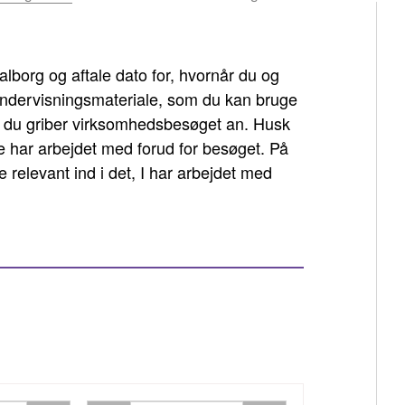
org og aftale dato for, hvornår du og
ndervisningsmateriale, som du kan bruge
dan du griber virksomhedsbesøget an. Husk
har arbejdet med forud for besøget. På
relevant ind i det, I har arbejdet med