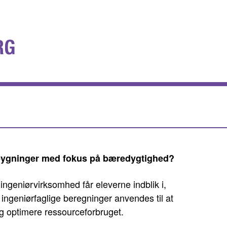
RG
bygninger med fokus på bæredygtighed?
ngeniørvirksomhed får eleverne indblik i,
ingeniørfaglige beregninger anvendes til at
g optimere ressourceforbruget.