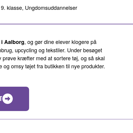
se, 9. klasse, Ungdomsuddannelser
, og gør dine elever klogere på
i Aalborg
brug, upcycling og tekstiler. Under besøget
 prøve kræfter med at sortere tøj, og så skal
 og omsy tøjet fra butikken til nye produkter.
T