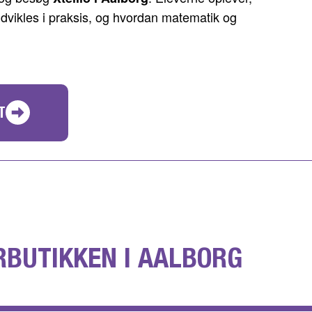
dvikles i praksis, og hvordan matematik og
T
RBUTIKKEN I AALBORG