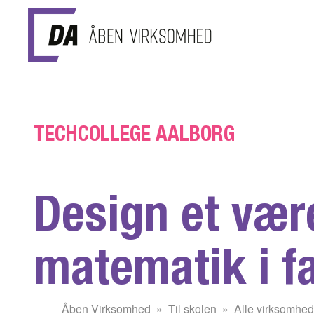
Gå til hovedindhold
TECHCOLLEGE AALBORG
Design et vær
matematik i f
Du
Åben Virksomhed
Til skolen
Alle virksomhed