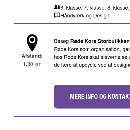
6. klasse, 7. klasse, 8. klas
Håndværk og Design
Besøg
Røde Kors Storbutikken 
Røde Kors som organisation, gen
Afstand:
hos Røde Kors skal eleverne selv
1,30 km
de lære at upcycle ved at designe
MERE INFO OG KONTAK