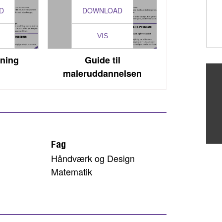
D
DOWNLOAD
VIS
dning
Guide til
maleruddannelsen
Fag
Håndværk og Design
Matematik