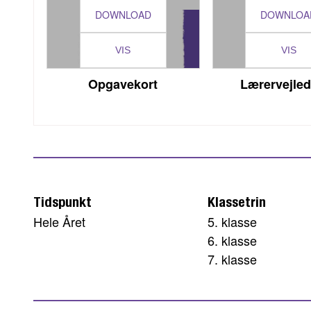
DOWNLOAD
DOWNLOA
VIS
VIS
Opgavekort
Lærervejle
Tidspunkt
Klassetrin
Hele Året
5. klasse
6. klasse
7. klasse