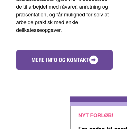
de til arbejdet med råvarer, anretning og
præsentation, og får mulighed for selv at
arbejde praktisk med enkle
delikatesseopgaver.
MERE INFO OG KONTAKT
NYT FORLØB!
Fra ordre til prod