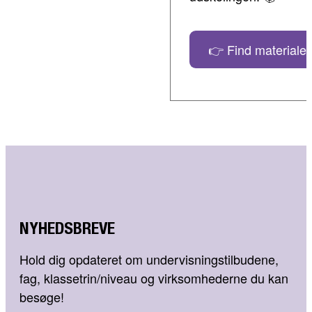
👉 Find materialer
NYHEDSBREVE
Hold dig opdateret om undervisningstilbudene,
fag, klassetrin/niveau og virksomhederne du kan
besøge!