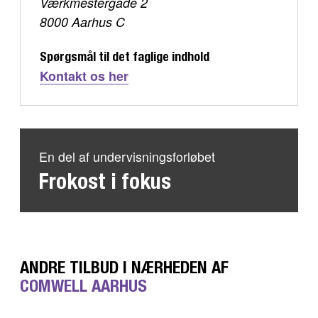
Værkmestergade 2
8000 Aarhus C
Spørgsmål til det faglige indhold
Kontakt os her
En del af undervisningsforløbet
Frokost i fokus
ANDRE TILBUD I NÆRHEDEN AF
COMWELL AARHUS