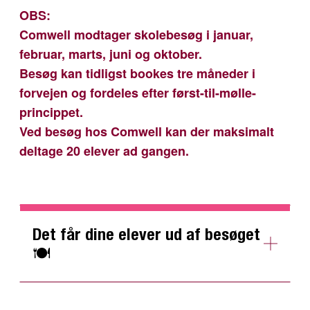
OBS:
Comwell modtager skolebesøg i januar,
februar, marts, juni og oktober.
Besøg kan tidligst bookes tre måneder i
forvejen og fordeles efter først-til-mølle-
princippet.
Ved besøg hos Comwell kan der maksimalt
deltage 20 elever ad gangen.
Det får dine elever ud af besøget
🍽️