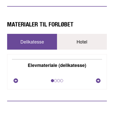
MATERIALER TIL FORLØBET
Delikatesse
Hotel
DOWNLOAD
Elevmateriale (delikatesse)
VIS