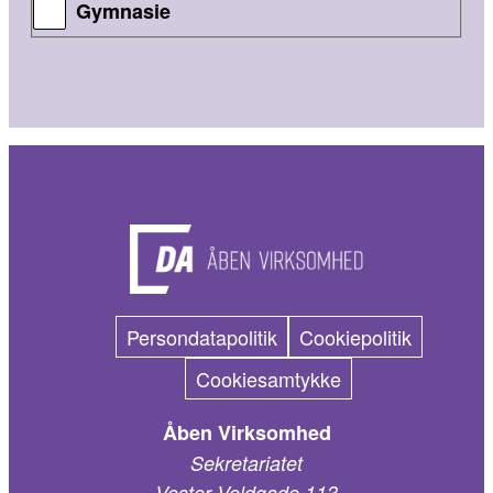
Gymnasie
Persondatapolitik
Cookiepolitik
Cookiesamtykke
Åben Virksomhed
Sekretariatet
Vester Voldgade 113