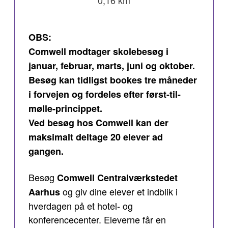
0,16 km
OBS:
Comwell modtager skolebesøg i
januar, februar, marts, juni og oktober.
Besøg kan tidligst bookes tre måneder
i forvejen og fordeles efter først-til-
mølle-princippet.
Ved besøg hos Comwell kan der
maksimalt deltage 20 elever ad
gangen.
Besøg
Comwell Centralværkstedet
og giv dine elever et indblik i
Aarhus
hverdagen på et hotel- og
konferencecenter. Eleverne får en