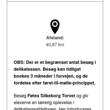
Afstand:
40,87 km
OBS: Der er et begrænset antal besøg i
delikatessen. Besøg kan tidligst
bookes 3 måneder i forvejen, og de
fordeles efter først-til-mølle-princippet.
Besøg
og giv
Føtex Silkeborg Torvet
eleverne en lærerig oplevelse i
delikatesseafdelingen. Her introduceres