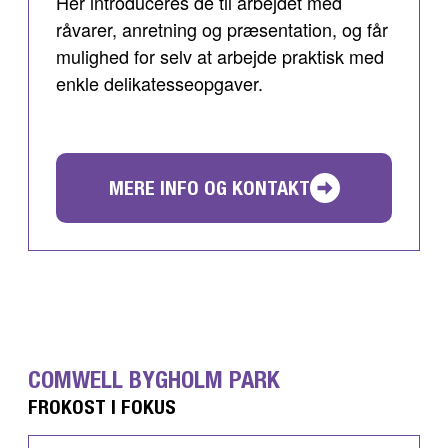
Her introduceres de til arbejdet med
råvarer, anretning og præsentation, og får
mulighed for selv at arbejde praktisk med
enkle delikatesseopgaver.
MERE INFO OG KONTAKT
COMWELL BYGHOLM PARK
FROKOST I FOKUS