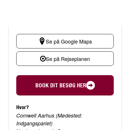
Se på Google Maps
Se på Rejseplanen
BOOK DIT BESØG HER
Hvor?
Comwell Aarhus (Mødested:
Indgangspariet)