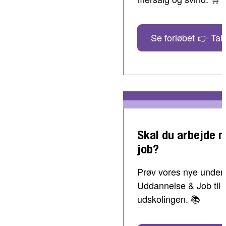
Se forløbet 👉 Tal 
Skal du arbejde 
job?
Prøv vores nye undervi
Uddannelse & Job til 
udskolingen. 📚