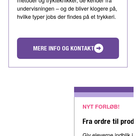
metoder og trykteknikker, de kender fra
undervisningen – og de bliver klogere på,
hvilke typer jobs der findes på et trykkeri.
MERE INFO OG KONTAKT
NYT FORLØB!
Fra ordre til prod
Giv eleverne indblik 