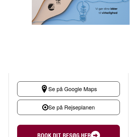
Se på Google Maps
Se på Rejseplanen
BOOK DIT BESØG HER