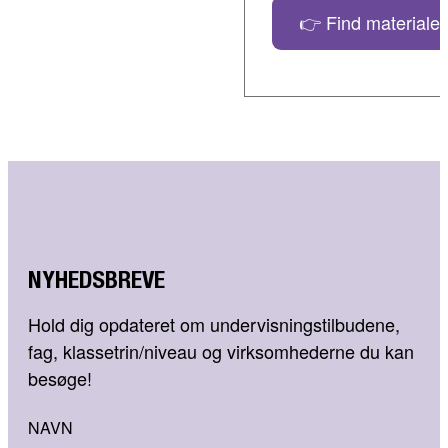
👉 Find materialer
NYHEDSBREVE
Hold dig opdateret om undervisningstilbudene,
fag, klassetrin/niveau og virksomhederne du kan
besøge!
NAVN