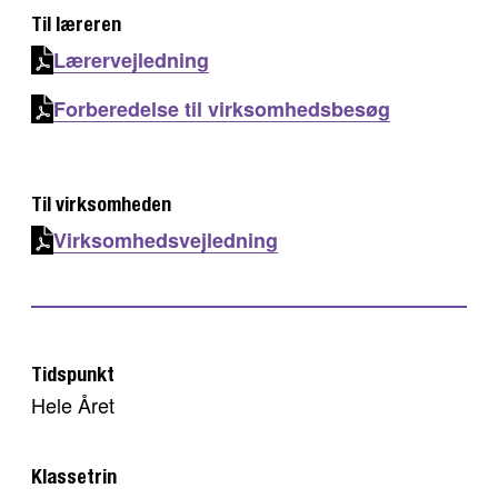
Til læreren
Lærervejledning
Forberedelse til virksomhedsbesøg
Til virksomheden
Virksomhedsvejledning
Tidspunkt
Hele Året
Klassetrin