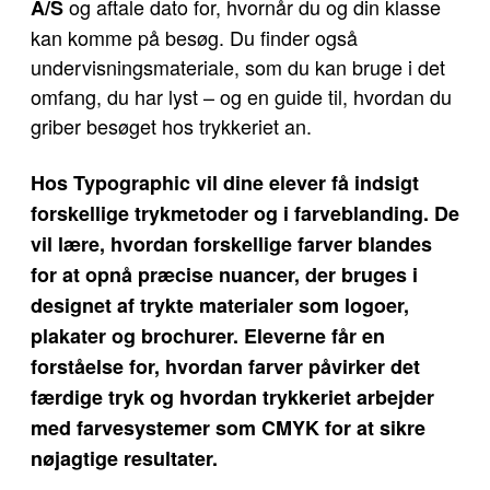
og aftale dato for, hvornår du og din klasse
A/S
kan komme på besøg. Du finder også
undervisningsmateriale, som du kan bruge i det
omfang, du har lyst – og en guide til, hvordan du
griber besøget hos trykkeriet an.
Hos Typographic vil dine elever få indsigt
forskellige trykmetoder og i farveblanding. De
vil lære, hvordan forskellige farver blandes
for at opnå præcise nuancer, der bruges i
designet af trykte materialer som logoer,
plakater og brochurer. Eleverne får en
forståelse for, hvordan farver påvirker det
færdige tryk og hvordan trykkeriet arbejder
med farvesystemer som CMYK for at sikre
nøjagtige resultater.