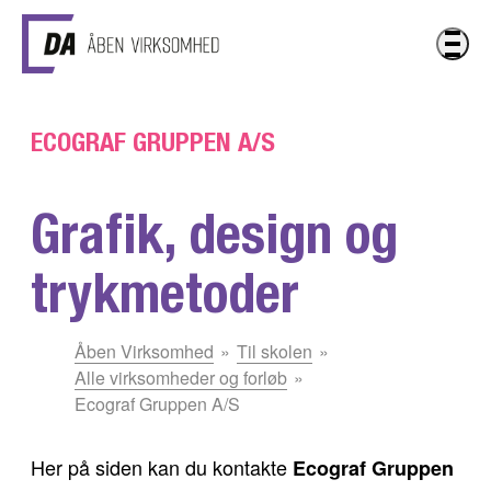
Gå til hovedindhold
ECOGRAF GRUPPEN A/S
Grafik, design og
trykmetoder
Du
Åben Virksomhed
Til skolen
er
Alle virksomheder og forløb
her:
Ecograf Gruppen A/S
Her på siden kan du kontakte
Ecograf Gruppen