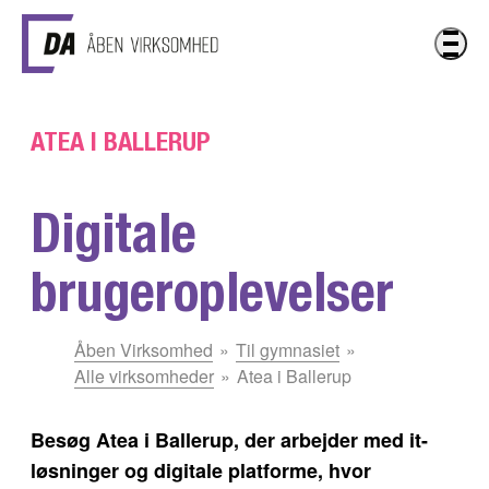
Gå til hovedindhold
ATEA I BALLERUP
Digitale
brugeroplevelser
Du
Åben Virksomhed
Til gymnasiet
er
Alle virksomheder
Atea i Ballerup
her:
Besøg Atea i Ballerup, der arbejder med it-
løsninger og digitale platforme, hvor