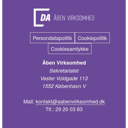
Persondatapolitik
Cookiepolitik
Cookiesamtykke
Åben Virksomhed
Sekretariatet
Vester Voldgade 113
1552 København V
Mail:
kontakt@aabenvirksomhed.dk
Tlf.:
29 20 03 83