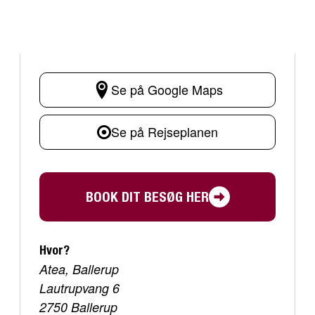
Se på Google Maps
Se på Rejseplanen
BOOK DIT BESØG HER
Hvor?
Atea, Ballerup
Lautrupvang 6
2750 Ballerup