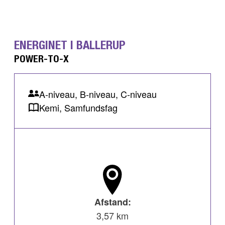
ENERGINET I BALLERUP
POWER-TO-X
A-niveau, B-niveau, C-niveau
Kemi, Samfundsfag
Afstand:
3,57 km