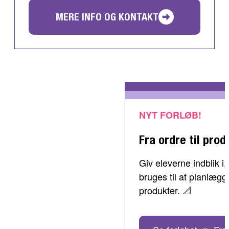
MERE INFO OG KONTAKT
NYT FORLØB!
Fra ordre til prod
Giv eleverne indblik 
bruges til at planlæg
produkter. 📐