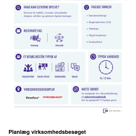
Planlæg virksomhedsbesøget