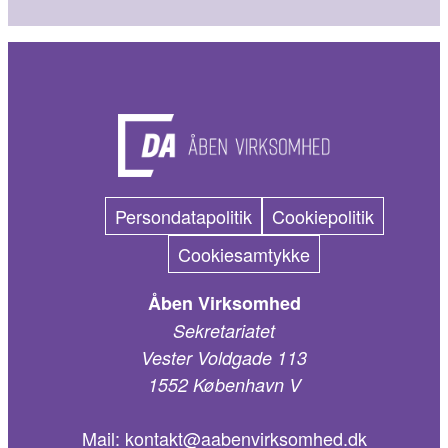
Persondatapolitik
Cookiepolitik
Cookiesamtykke
Åben Virksomhed
Sekretariatet
Vester Voldgade 113
1552 København V
Mail:
kontakt@aabenvirksomhed.dk