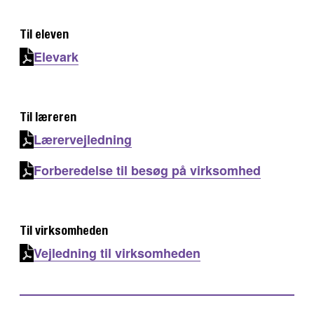
Til eleven
Elevark
Til læreren
Lærervejledning
Forberedelse til besøg på virksomhed
Til virksomheden
Vejledning til virksomheden