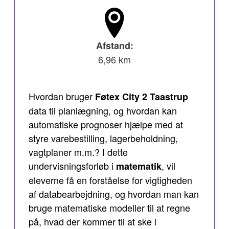
Afstand:
6,96 km
Hvordan bruger
Føtex City 2 Taastrup
data til planlægning, og hvordan kan
automatiske prognoser hjælpe med at
styre varebestilling, lagerbeholdning,
vagtplaner m.m.? I dette
undervisningsforløb i
, vil
matematik
eleverne få en forståelse for vigtigheden
af databearbejdning, og hvordan man kan
bruge matematiske modeller til at regne
på, hvad der kommer til at ske i