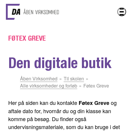
Gå til hovedindhold
FØTEX GREVE
Den digitale butik
Du
Åben Virksomhed
Til skolen
er
Alle virksomheder og forløb
Føtex Greve
her:
Her på siden kan du kontakte
og
Føtex
Greve
aftale dato for, hvornår du og din klasse kan
komme på besøg. Du finder også
undervisningsmateriale, som du kan bruge i det