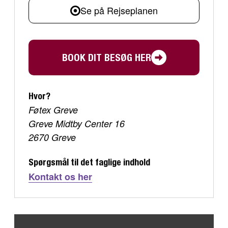
Se på Rejseplanen
BOOK DIT BESØG HER
Hvor?
Føtex Greve
Greve Midtby Center 16
2670 Greve
Spørgsmål til det faglige indhold
Kontakt os her