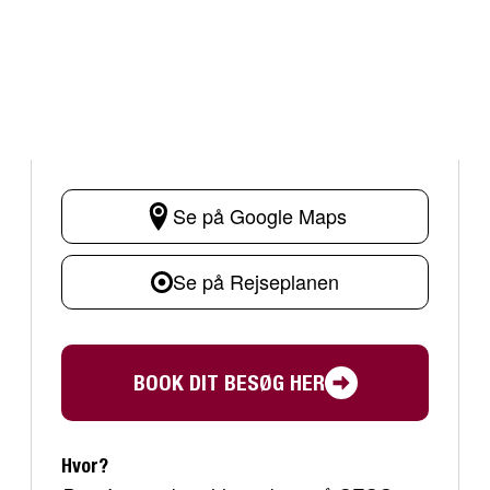
Se på Google Maps
Se på Rejseplanen
BOOK DIT BESØG HER
Hvor?