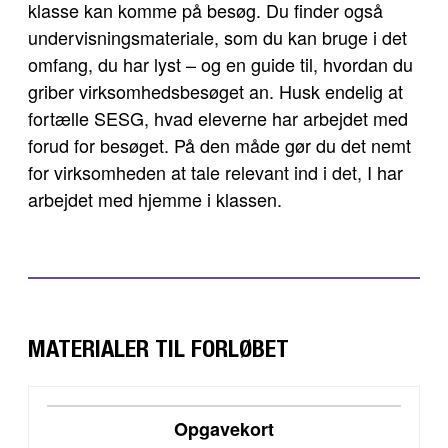
klasse kan komme på besøg. Du finder også
undervisningsmateriale, som du kan bruge i det
omfang, du har lyst – og en guide til, hvordan du
griber virksomhedsbesøget an. Husk endelig at
fortælle SESG, hvad eleverne har arbejdet med
forud for besøget. På den måde gør du det nemt
for virksomheden at tale relevant ind i det, I har
arbejdet med hjemme i klassen.
MATERIALER TIL FORLØBET
DOWNLOAD
Opgavekort
VIS