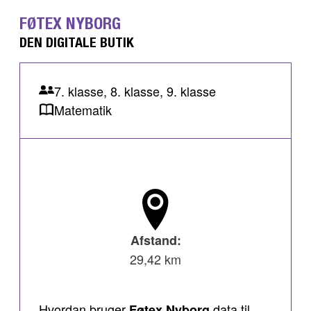
FØTEX NYBORG
DEN DIGITALE BUTIK
7. klasse, 8. klasse, 9. klasse
Matematik
Afstand:
29,42 km
Hvordan bruger
data til
Føtex Nyborg