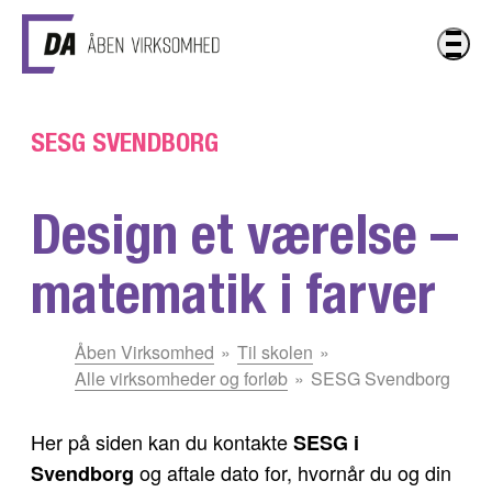
Gå til hovedindhold
SESG SVENDBORG
Design et værelse –
matematik i farver
Du
Åben Virksomhed
Til skolen
er
Alle virksomheder og forløb
SESG Svendborg
her:
Her på siden kan du kontakte
SESG i
og aftale dato for, hvornår du og din
Svendborg