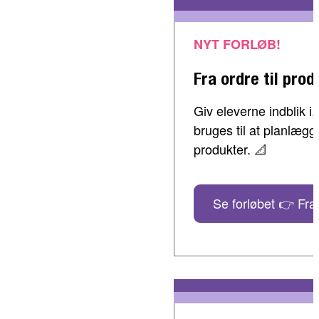
NYT FORLØB!
Fra ordre til prod
Giv eleverne indblik 
bruges til at planlæg
produkter. 📐
Se forløbet 👉 Fra 