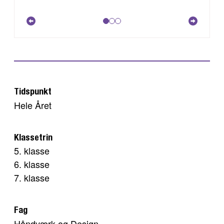
Tidspunkt
Hele Året
Klassetrin
5. klasse
6. klasse
7. klasse
Fag
Håndværk og Design