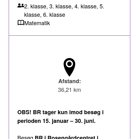
2. klasse, 3. klasse, 4. klasse, 5.
klasse, 6. klasse
Matematik
Afstand:
36,21 km
OBS! BR tager kun imod besøg i
perioden 15. januar – 30. juni.
Besøg
BR i Rosengårdcentret i