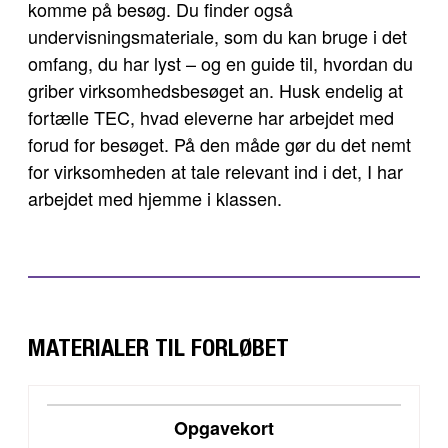
komme på besøg. Du finder også
undervisningsmateriale, som du kan bruge i det
omfang, du har lyst – og en guide til, hvordan du
griber virksomhedsbesøget an. Husk endelig at
fortælle TEC, hvad eleverne har arbejdet med
forud for besøget. På den måde gør du det nemt
for virksomheden at tale relevant ind i det, I har
arbejdet med hjemme i klassen.
MATERIALER TIL FORLØBET
DOWNLOAD
Opgavekort
VIS