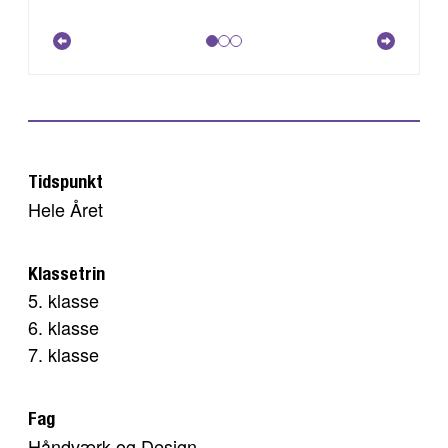
Tidspunkt
Hele Året
Klassetrin
5. klasse
6. klasse
7. klasse
Fag
Håndværk og Design