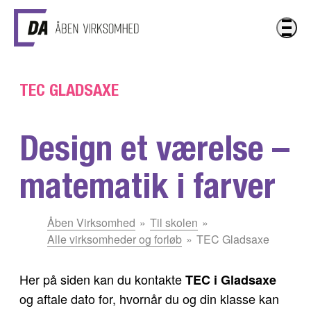
Gå til hovedindhold
TEC GLADSAXE
Design et værelse –
matematik i farver
Du
Åben Virksomhed
Til skolen
er
Alle virksomheder og forløb
TEC Gladsaxe
her:
Her på siden kan du kontakte
TEC i Gladsaxe
og aftale dato for, hvornår du og din klasse kan