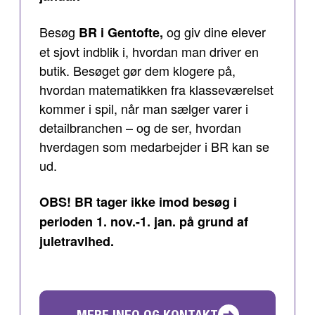
Besøg
og giv dine elever
BR i Gentofte,
et sjovt indblik i, hvordan man driver en
butik. Besøget gør dem klogere på,
hvordan matematikken fra klasseværelset
kommer i spil, når man sælger varer i
detailbranchen – og de ser, hvordan
hverdagen som medarbejder i BR kan se
ud.
OBS! BR tager ikke imod besøg i
perioden 1. nov.-1. jan. på grund af
juletravlhed.
MERE INFO OG KONTAKT