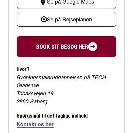
Se på Google Maps
Se på Rejseplanen
BOOK DIT BESØG HER
Hvor?
Bygningsmaleruddannelsen på TECH
Gladsaxe
Tobaksvejen 19
2860 Søborg
Spørgsmål til det faglige indhold
Kontakt os her