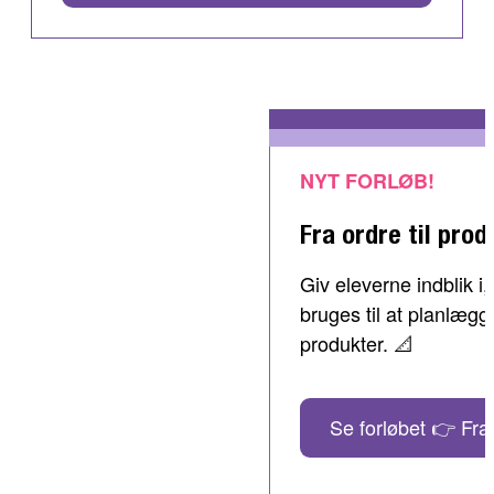
NYT FORLØB!
Fra ordre til prod
Giv eleverne indblik 
bruges til at planlæg
produkter. 📐
Se forløbet 👉 Fra 