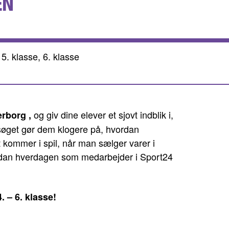
EN
 5. klasse, 6. klasse
og giv dine elever et sjovt indblik i,
rborg ,
søget gør dem klogere på, hvordan
 kommer i spil, når man sælger varer i
ordan hverdagen som medarbejder i Sport24
 – 6. klasse!