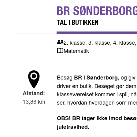
BR SØNDERBOR
TAL I BUTIKKEN
2. klasse, 3. klasse, 4. klasse,
Matematik
Besøg
og giv 
BR i Sønderborg,
driver en butik. Besøget gør de
Afstand:
klasseværelset kommer i spil, nå
13,86 km
ser, hvordan hverdagen som med
OBS! BR tager ikke imod besøg 
juletravlhed.