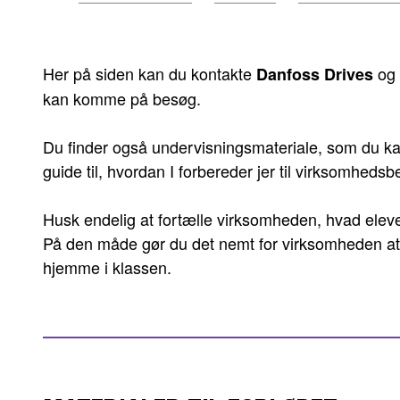
er
her:
Her på siden kan du kontakte
og 
Danfoss Drives
kan komme på besøg.
Du finder også undervisningsmateriale, som du kan
guide til, hvordan I forbereder jer til virksomhedsb
Husk endelig at fortælle virksomheden, hvad eleve
På den måde gør du det nemt for virksomheden at ta
hjemme i klassen.