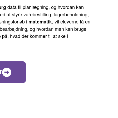
data til planlægning, og hvordan kan
org
 at styre varebestilling, lagerbeholdning,
sningsforløb i
, vil eleverne få en
matematik
atabearbejdning, og hvordan man kan bruge
 på, hvad der kommer til at ske i
T