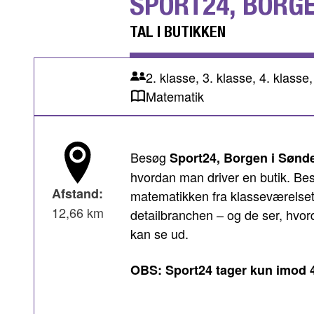
SPORT24, BORG
TAL I BUTIKKEN
2. klasse, 3. klasse, 4. klasse,
Matematik
Besøg
Sport24, Borgen i Sønde
hvordan man driver en butik. Be
Afstand:
matematikken fra klasseværelset
12,66 km
detailbranchen – og de ser, hv
kan se ud.
OBS: Sport24 tager kun imod 4.