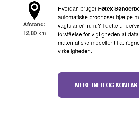
Hvordan bruger
Føtex Sønderb
automatiske prognoser hjælpe med
Afstand:
vagtplaner m.m.? I dette undervi
12,80 km
forståelse for vigtigheden af d
matematiske modeller til at regne
virkeligheden.
MERE INFO OG KONTAK