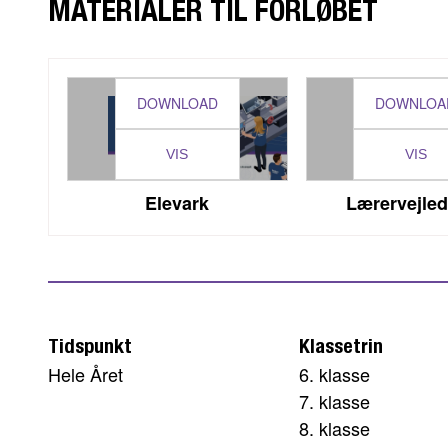
MATERIALER TIL FORLØBET
DOWNLOAD
DOWNLOA
VIS
VIS
Elevark
Lærervejle
Tidspunkt
Klassetrin
Hele Året
6. klasse
7. klasse
8. klasse