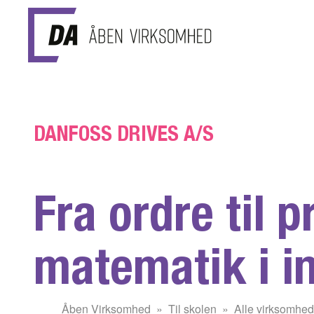
Gå til hovedindhold
DANFOSS DRIVES A/S
Fra ordre til 
matematik i i
Du
Åben Virksomhed
Til skolen
Alle virksomhed