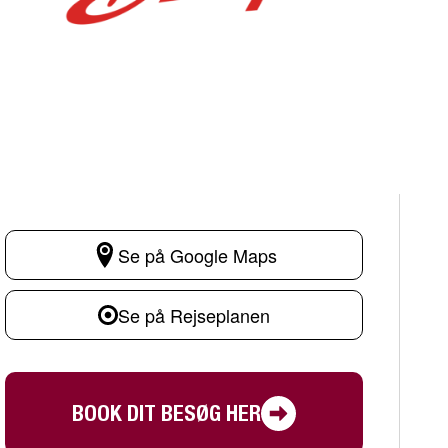
Se på Google Maps
Se på Rejseplanen
BOOK DIT BESØG HER