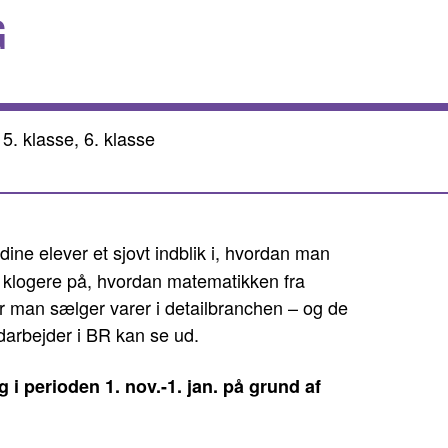
G
 5. klasse, 6. klasse
dine elever et sjovt indblik i, hvordan man
m klogere på, hvordan matematikken fra
r man sælger varer i detailbranchen – og de
arbejder i BR kan se ud.
i perioden 1. nov.-1. jan. på grund af