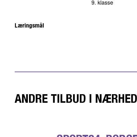
9. klasse
Læringsmål
ANDRE TILBUD I NÆRHE