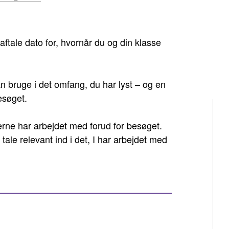
aftale dato for, hvornår du og din klasse
 bruge i det omfang, du har lyst – og en
esøget.
rne har arbejdet med forud for besøget.
le relevant ind i det, I har arbejdet med