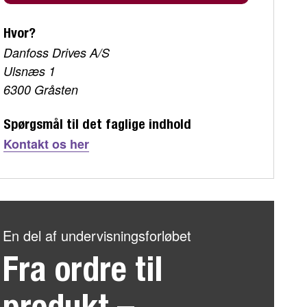
Hvor?
Danfoss Drives A/S
Ulsnæs 1
6300 Gråsten
Spørgsmål til det faglige indhold
Kontakt os her
En del af undervisningsforløbet
Fra ordre til
produkt –