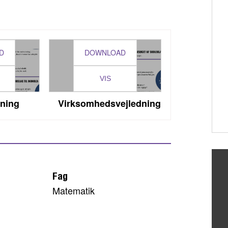
D
DOWNLOAD
VIS
dning
Virksomhedsvejledning
Fag
Matematik