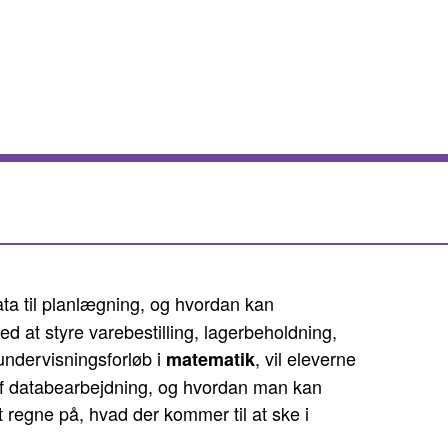
ata til planlægning, og hvordan kan
 at styre varebestilling, lagerbeholdning,
undervisningsforløb i
, vil eleverne
matematik
 af databearbejdning, og hvordan man kan
 regne på, hvad der kommer til at ske i