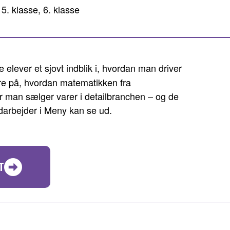
 5. klasse, 6. klasse
e elever et sjovt indblik i, hvordan man driver
re på, hvordan matematikken fra
r man sælger varer i detailbranchen – og de
arbejder i Meny kan se ud.
T