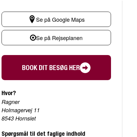
Se på Google Maps
Se på Rejseplanen
BOOK DIT BESØG HER
Hvor?
Ragner
Holmagervej 11
8543 Hornslet
Spørgsmål til det faglige indhold