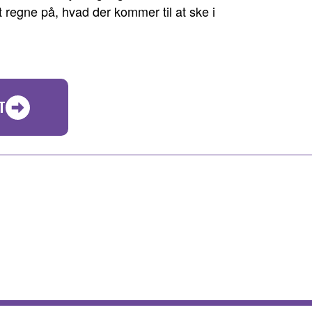
 regne på, hvad der kommer til at ske i
T