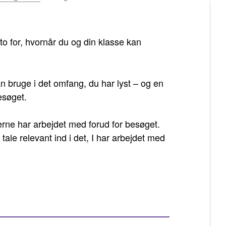
to for, hvornår du og din klasse kan
 bruge i det omfang, du har lyst – og en
esøget.
rne har arbejdet med forud for besøget.
le relevant ind i det, I har arbejdet med