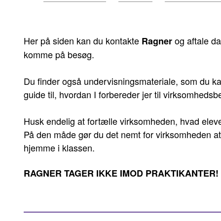
er
her:
Her på siden kan du kontakte
og aftale da
Ragner
komme på besøg.
Du finder også undervisningsmateriale, som du kan
guide til, hvordan I forbereder jer til virksomhedsb
Husk endelig at fortælle virksomheden, hvad eleve
På den måde gør du det nemt for virksomheden at ta
hjemme i klassen.
RAGNER TAGER IKKE IMOD PRAKTIKANTER!