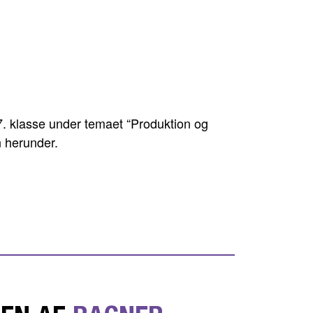
 7. klasse under temaet “Produktion og
n herunder.