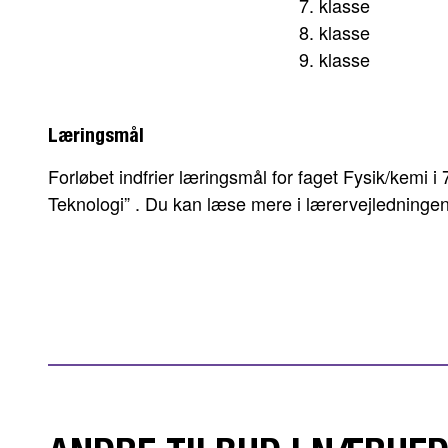
7. klasse
8. klasse
9. klasse
Læringsmål
Forløbet indfrier læringsmål for faget Fysik/kemi i
Teknologi” . Du kan læse mere i lærervejledninge