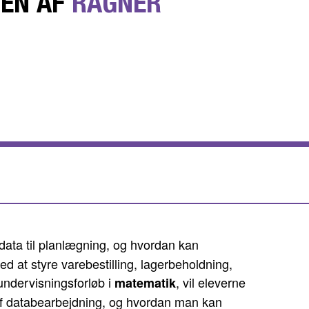
DEN AF
RAGNER
data til planlægning, og hvordan kan
 at styre varebestilling, lagerbeholdning,
undervisningsforløb i
, vil eleverne
matematik
 af databearbejdning, og hvordan man kan