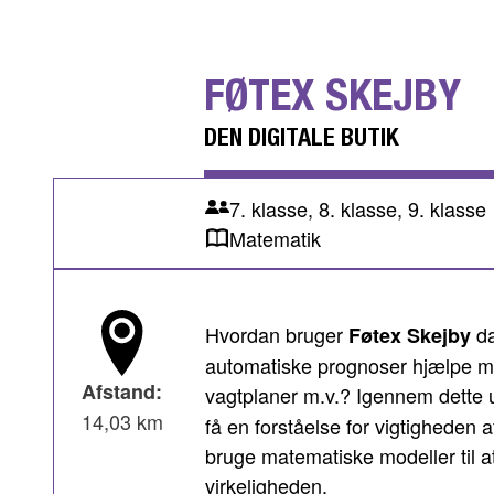
FØTEX SKEJBY
DEN DIGITALE BUTIK
7. klasse, 8. klasse, 9. klasse
Matematik
Hvordan bruger
d
Føtex Skejby
automatiske prognoser hjælpe med
Afstand:
vagtplaner m.v.? Igennem dette 
14,03 km
få en forståelse for vigtigheden
bruge matematiske modeller til at
virkeligheden.