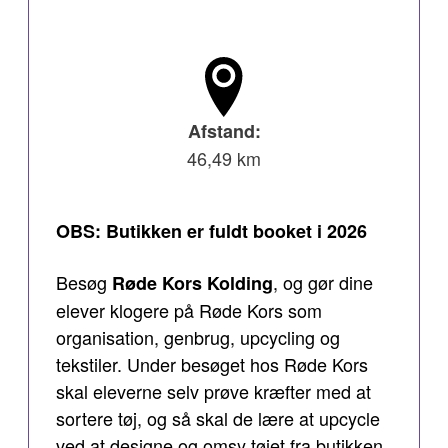
Afstand:
46,49 km
OBS: Butikken er fuldt booket i 2026
Besøg
, og gør dine
Røde Kors Kolding
elever klogere på Røde Kors som
organisation, genbrug, upcycling og
tekstiler. Under besøget hos Røde Kors
skal eleverne selv prøve kræfter med at
sortere tøj, og så skal de lære at upcycle
ved at designe og omsy tøjet fra butikken