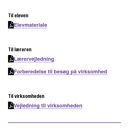
Til eleven
Elevmateriale
Til læreren
Lærervejledning
Forberedelse til besøg på virksomhed
Til virksomheden
Vejledning til virksomheden