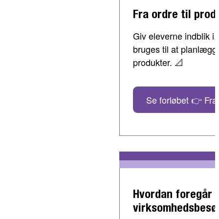
Fra ordre til prod
Giv eleverne indblik 
bruges til at planlæg
produkter. 📐
Se forløbet 👉 Fra 
Hvordan foregår 
virksomhedsbesø