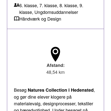
6. klasse, 7. klasse, 8. klasse, 9.
klasse, Ungdomsuddannelser
Håndværk og Design
Afstand:
48,54 km
Besøg
,
Natures Collection i Hedensted
og gør dine elever klogere på
materialevalg, designprocesser, tekstiler
og bæredygtighed. Under besøget på