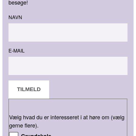
besøge!
NAVN
E-MAIL
TILMELD
Vælg hvad du er interesseret i at høre om (vælg
gerne flere).
Grundskole