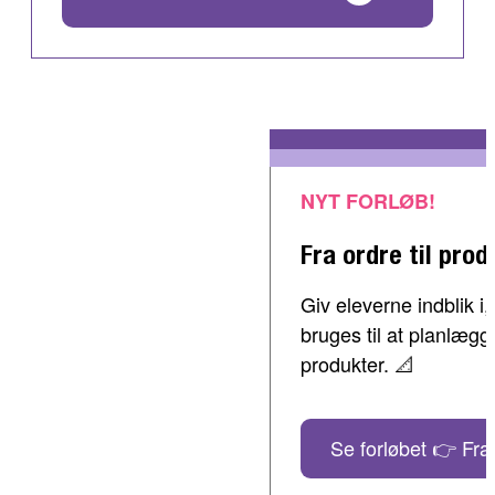
NYT FORLØB!
Fra ordre til prod
Giv eleverne indblik 
bruges til at planlæg
produkter. 📐
Se forløbet 👉 Fra 