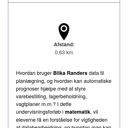
Afstand:
0,63 km
Hvordan bruger
data til
Bilka Randers
planlægning, og hvordan kan automatiske
prognoser hjælpe med at styre
varebestilling, lagerbeholdning,
vagtplaner m.m.? I dette
undervisningsforløb i
, vil
matematik
eleverne få en forståelse for vigtigheden
af databearbejdning, og hvordan man kan