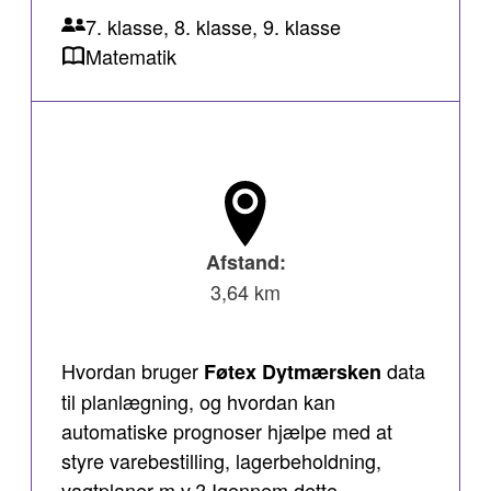
7. klasse, 8. klasse, 9. klasse
Matematik
Afstand:
3,64 km
Hvordan bruger
data
Føtex Dytmærsken
til planlægning, og hvordan kan
automatiske prognoser hjælpe med at
styre varebestilling, lagerbeholdning,
vagtplaner m.v.? Igennem dette